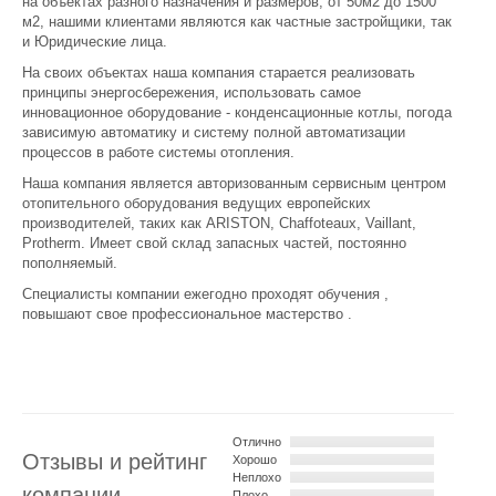
на объектах разного назначения и размеров, от 50м2 до 1500
м2, нашими клиентами являются как частные застройщики, так
и Юридические лица.
На своих объектах наша компания старается реализовать
принципы энергосбережения, использовать самое
инновационное оборудование - конденсационные котлы, погода
зависимую автоматику и систему полной автоматизации
процессов в работе системы отопления.
Наша компания является авторизованным сервисным центром
отопительного оборудования ведущих европейских
производителей, таких как ARISTON, Chaffoteaux, Vaillant,
Protherm. Имеет свой склад запасных частей, постоянно
пополняемый.
Специалисты компании ежегодно проходят обучения ,
повышают свое профессиональное мастерство .
Отлично
Отзывы и рейтинг
Хорошо
Неплохо
компании
Плохо