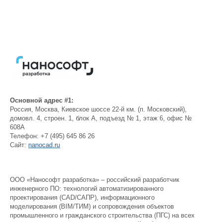
Основной адрес #1:
Россия
,
Москва
,
Киевское шоссе 22-й км. (п. Московский),
домовл. 4, строен. 1, блок А, подъезд № 1, этаж 6, офис №
608А
Телефон:
+7 (495) 645 86 26
Сайт:
nanocad.ru
ООО «Нанософт разработка» – российский разработчик
инженерного ПО: технологий автоматизированного
проектирования (CAD/САПР), информационного
моделирования (BIM/ТИМ) и сопровождения объектов
промышленного и гражданского строительства (ПГС) на всех