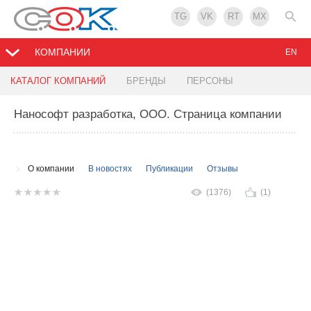
TG
VK
RT
MX
КОМПАНИИ
EN
КАТАЛОГ КОМПАНИЙ
БРЕНДЫ
ПЕРСОНЫ
Нанософт разработка, ООО
. Страница компании
О компании
В новостях
Публикации
Отзывы
(1376)
(1)