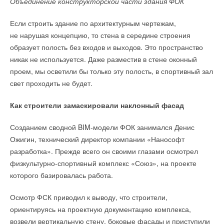
Объединение конструкторской части здания ФОК
Если строить здание по архитектурным чертежам,
не нарушая концепцию, то стена в середине строения
образует полость без входов и выходов. Это пространство
никак не используется. Даже разместив в стене оконный
проем, мы осветили бы только эту полость, в спортивный зал
свет проходить не будет.
Как строители замаскировали наклонный фасад
Созданием сводной BIM-модели ФОК занимался Денис
Ожигин, технический директор компании «Нанософт
разработка». Прежде всего он своими глазами осмотрел
физкультурно-спортивный комплекс «Союз», на проекте
которого базировалась работа.
Осмотр ФСК приводил к выводу, что строители,
ориентируясь на проектную документацию комплекса,
возвели вертикальную стену, боковые фасады и приступили