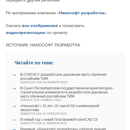
По материалам компании «
Нанософт разработка
»
Скачать
все изображения
и посмотреть
видеопрезентацию
по проекту.
ИСТОЧНИК: НАНОСОФТ РАЗРАБОТКА
Читайте по теме:
→
В СПбГАСУ разработали дорожную карту обучения
российским ТИМ
НОВОСТИ СОК 29 НОЯБРЯ 2023
→
В Санкт‐Петербургском государственном архитектурно‐
строительном университете разработали дорожную
карту обучения российским ТИМ
ЖУРНАЛ СОК НОЯБРЬ 2023
→
«Нанософт» 15 лет. От nanoCAD к инженерной
экосистеме
НОВОСТИ СОК 20 АПРЕЛЯ 2023
→
В новый год с новой Платформой nanoCAD 23
НОВОСТИ СОК 11 ЯНВАРЯ 2023
→
Впервые: «Нанософт разработка» собрала лучших