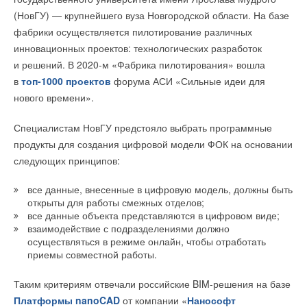
(НовГУ) — крупнейшего вуза Новгородской области. На базе
Уведомления отключены
фабрики осуществляется пилотирование различных
Комментарии
инновационных проектов: технологических разработок
и решений. В 2020-м «Фабрика пилотирования» вошла
В этой теме еще нет комментариев
в
топ-1000 проектов
форума АСИ «Сильные идеи для
нового времени».
Добавить комментарий
Специалистам НовГУ предстояло выбрать программные
продукты для создания цифровой модели ФОК на основании
Ваше имя *
следующих принципов:
все данные, внесенные в цифровую модель, должны быть
Ваш E-mail *
открыты для работы смежных отделов;
все данные объекта представляются в цифровом виде;
взаимодействие с подразделениями должно
осуществляться в режиме онлайн, чтобы отработать
Текст комментария
приемы совместной работы.
Таким критериям отвечали российские BIM-решения на базе
Платформы nanoCAD
от компании «
Нанософт