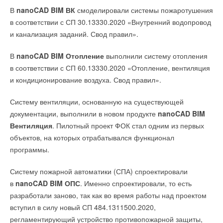
В
nanoCAD BIM ВК
смоделировали системы пожаротушения
в соответствии с СП 30.13330.2020 «Внутренний водопровод
и канализация заданий. Свод правил».
В
nanoCAD BIM Отопление
выполнили систему отопления
в соответствии с СП 60.13330.2020 «Отопление, вентиляция
и кондиционирование воздуха. Свод правил».
Систему вентиляции, основанную на существующей
документации, выполнили в новом продукте
nanoCAD BIM
Вентиляция
. Пилотный проект ФОК стал одним из первых
объектов, на которых отрабатывался функционал
программы.
Систему пожарной автоматики (СПА) спроектировали
в
nanoCAD BIM ОПС
. Именно спроектировали, то есть
разработали заново, так как во время работы над проектом
вступил в силу новый СП 484.1311500.2020,
регламентирующий устройство противопожарной защиты,