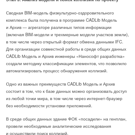
Сводная BIM-модель физкультурно-оздоровительного
комплекса была получена в программе CADLib Модель
и Архив — агрегаторе различных типов информации
(включая BIM-модели и трехмерные модели участков земли),
в том числе через открытый формат обмена данными IFC.
Для организации совместной работы в среде общих данных
CADLib Модель и Архив инженеры «Нанософт разработка»
создали методику классификации элементов, что позволило
автоматизировать процесс обнаружения коллизий.
Одно из важных преимуществ CADLib Модель и Архив
состоит в том, что к базе данных можно организовать доступ
из любой точки мира, в том числе через интернет-браузер
без необходимости установки приложений.
В среде общих данных здание ФОК «посадили» на генплан,
провели необходимые аналитические исследования
и осуществили поиск коллизий.