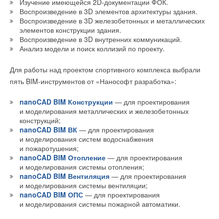
Изучение имеющейся 2D-документации ФОК.
Воспроизведение в 3D элементов архитектуры здания.
Воспроизведение в 3D железобетонных и металлических
элементов конструкции здания.
Воспроизведение в 3D внутренних коммуникаций.
Анализ модели и поиск коллизий по проекту.
Для работы над проектом спортивного комплекса выбрали
пять BIM-инструментов от «Нанософт разработка»:
nanoCAD BIM Конструкции
— для проектирования
и моделирования металлических и железобетонных
конструкций;
nanoCAD BIM ВК
— для проектирования
и моделирования систем водоснабжения
и пожаротушения;
nanoCAD BIM Отопление
— для проектирования
и моделирования системы отопления;
nanoCAD BIM Вентиляция
— для проектирования
и моделирования системы вентиляции;
nanoCAD BIM ОПС
— для проектирования
и моделирования системы пожарной автоматики.