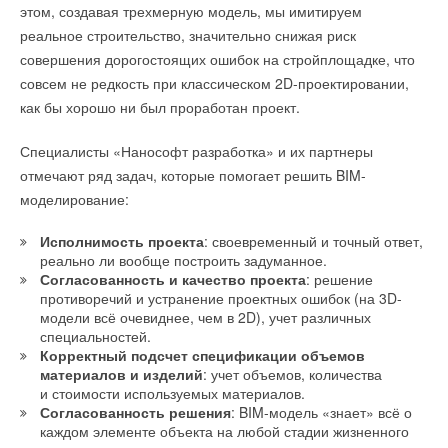
этом, создавая трехмерную модель, мы имитируем
реальное строительство, значительно снижая риск
совершения дорогостоящих ошибок на стройплощадке, что
совсем не редкость при классическом 2D-проектировании,
как бы хорошо ни был проработан проект.
Специалисты «Нанософт разработка» и их партнеры
отмечают ряд задач, которые помогает решить BIM-
моделирование:
Исполнимость проекта
: своевременный и точный ответ,
реально ли вообще построить задуманное.
Согласованность и качество проекта
: решение
противоречий и устранение проектных ошибок (на 3D-
модели всё очевиднее, чем в 2D), учет различных
специальностей.
Корректный подсчет спецификации объемов
материалов и изделий
: учет объемов, количества
и стоимости используемых материалов.
Согласованность решения
: BIM-модель «знает» всё о
каждом элементе объекта на любой стадии жизненного