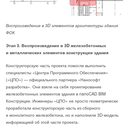
Воспроизведение в 3D элементов архитектуры здания
ФОК
Этап 3. Воспроизведение в 3D железобетонных
и металлических элементов конструкции здания
Конструкторскую часть проекта помогли выполнить
специалисты «Центра Программного Обеспечения»
(«ЦПО») — официального партнера «Нанософт
разработка». Они взяли на себя проектирование
железобетонных элементов здания в nanoCAD BIM
Конструкции. Инженеры «ЦПО» не просто геометрически
проработали конструкторскую часть из сборного
и монолитного железобетона, но и наполнили 3D-модель
информацией об этой части проекта.