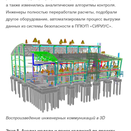
а также изменились аналитические алгоритмы контроля.
Инженеры полностью переработали расчеты, подобрали
другое оборудование, автоматизировали процесс выгрузки
данных из системы безопасности в ППКУП «СИРИУС».
Воспроизведение инженерных коммуникаций в 3D
Этап 5. Анализ модели и поиск коллизий по проекту