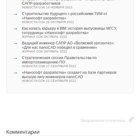
САПР-разработчиков
НОВОСТИ СОК 16 НОЯБРЯ 2022
→
Строительство будущего с российскими ТИМ от
«Нанософт разработка»
НОВОСТИ СОК 26 ОКТЯБРЯ 2022
→
Как начать карьеру в BIM: история выпускницы МГСУ,
сотрудницы «Нанософт разработка»
ЖУРНАЛ СОК ОКТЯБРЬ 2022
→
Ведущий инженер САПР АО «Волжский оргсинтез»:
«Для нас nanoCAD победил в сравнении»
ЖУРНАЛ СОК ОКТЯБРЬ 2022
→
Стратегическая сессия Правительства по
импортозамещению ПО
НОВОСТИ СОК 27 СЕНТЯБРЯ 2022
→
«Нанософт разработка» создает на базе партнеров
высшую лигу инженеров nanoCAD
НОВОСТИ СОК 22 СЕНТЯБРЯ 2022
Уведомления отключены
Комментарии