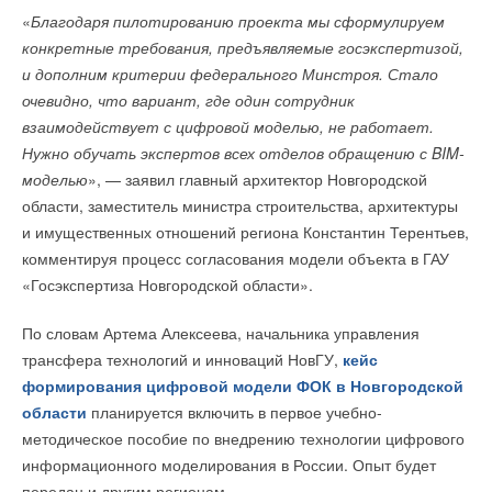
«
Благодаря пилотированию проекта мы сформулируем
конкретные требования, предъявляемые госэкспертизой,
и дополним критерии федерального Минстроя. Стало
очевидно, что вариант, где один сотрудник
взаимодействует с цифровой моделью, не работает.
Нужно обучать экспертов всех отделов обращению с BIM-
моделью
», — заявил главный архитектор Новгородской
области, заместитель министра строительства, архитектуры
и имущественных отношений региона Константин Терентьев,
комментируя процесс согласования модели объекта в ГАУ
«Госэкспертиза Новгородской области».
По словам Артема Алексеева, начальника управления
трансфера технологий и инноваций НовГУ,
кейс
формирования цифровой модели ФОК в Новгородской
области
планируется включить в первое учебно-
методическое пособие по внедрению технологии цифрового
информационного моделирования в России. Опыт будет
передан и другим регионам.