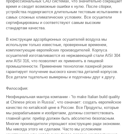
профессиональных CAD системах, что значительно сокращает
время и сводит возможные ошибки к нулю. После сборки,
устройства подвергаются длительным тестовым испытаниям в
самых сложных климатических условиях. Все осушители
сертифицированы и соответствуют самым высоким
стандартам качества.
В конструкции адсорбционных осушителей воздуха мы
используем только известные, проверенные временем,
комплектующие европейских производителей. Корпуса
осушителей изготавливаются из нержавеющей стали AISI 304
или AISI 316, что позволяет их применять в пищевой
промышленности. Применение технологии лазерной резки
гарантирует получение высокого качества деталей корпусов.
Все детали тщательно вымерены и подогнаны друг к другу.
Философия:
Неофициальная мантра компании - “to make Italian build quality
at Chinese prices in Russia”, что означает: создать европейское
качество по китайской цене в России. Все Продукты, которые
мы разрабатываем и изобретаем, должны соответствовать
главной цели: прибор должен быть абсолютно безопасным.
Многие производители упрощают конструкцию ради экономии.
Мы никогда этого не сделаем. Часто мы усложняем