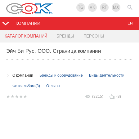
TG
VK
RT
MX
КОМПАНИИ
EN
КАТАЛОГ КОМПАНИЙ
БРЕНДЫ
ПЕРСОНЫ
Эйч Би Рус, ООО
. Страница компании
О компании
Бренды и оборудование
Виды деятельности
Фотоальбом (3)
Отзывы
(3215)
(8)