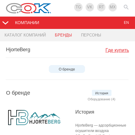
TG
VK
RT
MX
КОМПАНИИ
EN
КАТАЛОГ КОМПАНИЙ
БРЕНДЫ
ПЕРСОНЫ
HjorteBerg
Где купить
О бренде
О бренде
История
Оборудование (4)
История
HjorteBerg — адсорбционные
осушители воздуха