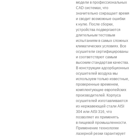
модели в профессиональных
CAD системах, что
значительно сокращает время
и сводит возможные ошибки
к нулю. После сборки,
устройства подвергаются
длительным тестовым
испытаниям в самых сложных
климатических условиях. Все
осушители сертифицированы
и соответствуют самым
высоким стандартам качества.
В конструкции адсорбционных
осушителей воздуха мы
используем только известные,
проверенные временем,
комплектующие европейских
производителей. Корпуса
осушителей изготавливаются
из нержавеющей стали AISI
304 или AISI 316, что
позволяет их применять
в пищевой промышленности.
Применение технологии
лазерной резки гарантирует