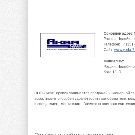
Основной адрес 
Россия
,
Челябинс
Телефон:
+7 (351)
Сайт:
www.voda-7
Филиал #2:
Россия
,
Челябинс
бокс-13 Ю
ООО «АкваСервис» занимается продажей инженерной сан
ассортимент способен удовлетворить как обывателя, реш
и специалиста-монтажника. Возможна поставка сантехники