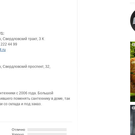
#1:
к
,
Свердловский тракт, 3 К
 222 44 99
4.ru
к
,
Свердловский проспект, 32,
техники с 2006 года. Большой
ившего поменять сантехнику в доме, так
 со склада и под заказ.
Отлично
Хорошо