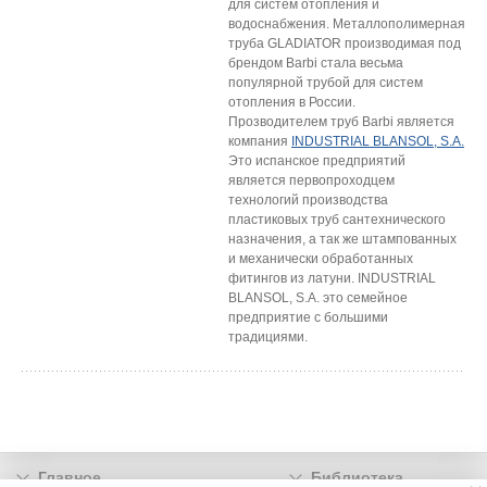
для систем отопления и
водоснабжения. Металлополимерная
труба GLADIATOR производимая под
брендом Barbi стала весьма
популярной трубой для систем
отопления в России.
Прозводителем труб Barbi является
компания
INDUSTRIAL BLANSOL, S.A.
Это испанское предприятий
является первопроходцем
технологий производства
пластиковых труб сантехнического
назначения, а так же штампованных
и механически обработанных
фитингов из латуни. INDUSTRIAL
BLANSOL, S.A. это семейное
предприятие с большими
традициями.
Главное
Библиотека