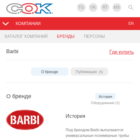
TG
VK
RT
MX
КОМПАНИИ
EN
КАТАЛОГ КОМПАНИЙ
БРЕНДЫ
ПЕРСОНЫ
Barbi
Где купить
О бренде
Публикации
(5)
О бренде
История
Оборудование (2)
История
Под брендом Barbi выпускаются
универсальные полимерные трубы