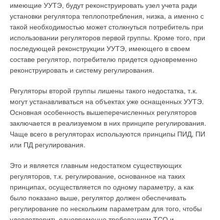
имеющие УУТЭ, будут реконструировать узел учета ради
установки регулятора теплопотребления, низка, а именно с
такой необходимостью может столкнуться потребитель при
использовании регуляторов первой группы. Кроме того, при
последующей реконструкции УУТЭ, имеющего в своем
составе регулятор, потребителю придется одновременно
реконструировать и систему регулирования
.
Регуляторы второй группы лишены такого недостатка, т.к.
могут устанавливаться на объектах уже оснащенных УУТЭ.
Основная особенность вышеперечисленных регуляторов
заключается в реализуемом в них принципе регулирования.
Чаще всего в регуляторах используются принципы ПИД, ПИ
или ПД регулирования.
Это и является главным недостатком существующих
регуляторов, т.к. регулирование, основанное на таких
принципах, осуществляется по одному параметру, а как
было показано выше, регулятор должен обеспечивать
регулирование по нескольким параметрам для того, чтобы
удовлетворить одновременно требованиям ТСО и