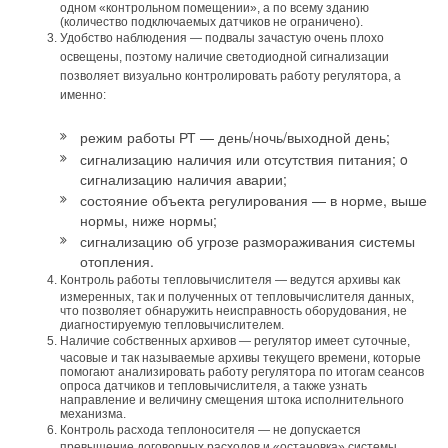
одном «контрольном помещении», а по всему зданию
(количество подключаемых датчиков не ограничено).
Удобство наблюдения — подвалы зачастую очень плохо
освещены, поэтому наличие светодиодной сигнализации
позволяет визуально контролировать работу регулятора, а
именно:
режим работы РТ — день/ночь/выходной день;
сигнализацию наличия или отсутствия питания; o
сигнализацию наличия аварии;
состояние объекта регулирования — в норме, выше
нормы, ниже нормы;
сигнализацию об угрозе размораживания системы
отопления.
Контроль работы тепловычислителя — ведутся архивы как
измеренных, так и полученных от тепловычислителя данных,
что позволяет обнаружить неисправность оборудования, не
диагностируемую тепловычислителем.
Наличие собственных архивов — регулятор имеет суточные,
часовые и так называемые архивы текущего времени, которые
помогают анализировать работу регулятора по итогам сеансов
опроса датчиков и тепловычислителя, а также узнать
направление и величину смещения штока исполнительного
механизма.
Контроль расхода теплоносителя — не допускается
превышение договорных расходов и «остановка» системы