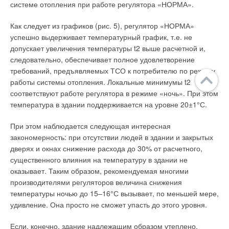
системе отопления при работе регулятора «НОРМА».
Как следует из графиков (рис. 5), регулятор «НОРМА»
успешно выдерживает температурный график, т.е. не
допускает увеличения температуры t2 выше расчетной и,
следовательно, обеспечивает полное удовлетворение
требований, предъявляемых ТСО к потребителю по режиму
работы системы отопления. Локальные минимумы t2
соответствуют работе регулятора в режиме «ночь». При этом
температура в здании поддерживается на уровне 20±1°С.
При этом наблюдается следующая интересная
закономерность: при отсутствии людей в здании и закрытых
дверях и окнах снижение расхода до 30% от расчетного,
существенного влияния на температуру в здании не
оказывает. Таким образом, рекомендуемая многими
производителями регуляторов величина снижения
температуры ночью до 15–16°С вызывает, по меньшей мере,
удивление. Она просто не сможет упасть до этого уровня.
Если, конечно, здание надлежащим образом утеплено.