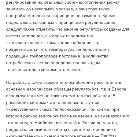
регулирования на реальных системах отопления может
занимать до нескольких месяцев, а зачастую такая
настройка становится в принципе невозможна. Кроме
недостатков, связанных с принципами регулирования,
следует также отметить, что многие регуляторы созданы для
систем отопления, в которых используется
«количественная» схема теплоснабжения, т.е.
предполагается, что температура теплоносителя в
подающем трубопроводе постоянна, а количество
потребляемого тепла определяется расходом
теплоносителя в системе отопления.
На работу с такой схемой теплоснабжения рассчитаны в
основном европейские образцы регулято-ров, т.к. в Европе
используется именно такая схема теплоснабжения. В
российских системах отопления используется
«качественная» схема теплоснабжения, т.е. схема, при
которой расход теплоносителя неизменен, а изменяется его
температура. Наиболее известный в России регулятор,
предназначенный для работы в системах отопления с
«количественной» схемой теплоснабжения — Danfoss.