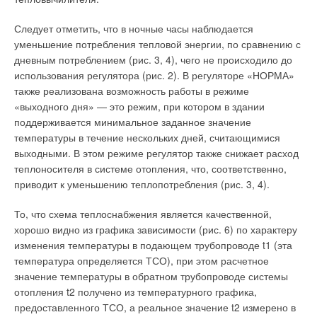
Следует отметить, что в ночные часы наблюдается
уменьшение потребления тепловой энергии, по сравнению с
дневным потреблением (рис. 3, 4), чего не происходило до
использования регулятора (рис. 2). В регуляторе «НОРМА»
также реализована возможность работы в режиме
«выходного дня» — это режим, при котором в здании
поддерживается минимальное заданное значение
температуры в течение нескольких дней, считающимися
выходными. В этом режиме регулятор также снижает расход
теплоносителя в системе отопления, что, соответственно,
приводит к уменьшению теплопотребления (рис. 3, 4).
То, что схема теплоснабжения является качественной,
хорошо видно из графика зависимости (рис. 6) по характеру
изменения температуры в подающем трубопроводе t1 (эта
температура определяется ТСО), при этом расчетное
значение температуры в обратном трубопроводе системы
отопления t2 получено из температурного графика,
предоставленного ТСО, а реальное значение t2 измерено в