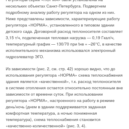
нескольких объектах Санкт-Петербурга. Подвергнем
подробному анализу работу регулятора на одном из них.
Ниже представлены зависимости, характеризующие работу
регулятора «НОРМА», установленного в типовом здании
детского сада. Договорной расход теплоносителя составляет
3,15 т/ч, подключенная тепловая нагрузка — 0,19 Гкал/ч,
температурный график — 130/70 при tнв = –26°С, в качестве
исполнительного механизма использовался электронный
гидроэлеватор ЭГО.
Из зависимости (рис. 2, см. стр. 42) хорошо видно, что до
использования регулятора «НОРМА» схема теплоснабжения
здания является «качественной», т.к. расход теплоносителя
в системе отопления остается относительно постоянным вне
зависимости от времени суток. При использовании
регулятора «НОРМА», настроенного на работу в режиме
день/ночь (днем в здании поддерживается заданная
комфортная температура, а ночью пониженная
температура), схема теплоснабжения становится
«качественно-количественной» (рис. 3, 4).