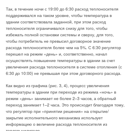
Так, в течение ночи с 19:00 до 6:30 расход теплоносителя
поддерживался на таком уровне, чтобы температура в
здании соответствовала заданной, при этом расход
теплоносителя ограничивался снизу для того, чтобы
избежать полной остановки системы и сверху, для того,
чтобы потребитель не превысил договорное значение
расхода теплоносителя более чем на 5%. С 6:30 регулятор
перешел на режим «день» и, соответственно, начал
осуществлять повышение температуры в здании за счет
увеличения расхода теплоносителя в системе отопления (с
6:30 до 10:00) не превышая при этом договорного расхода.
Как видно из графика (рис. 3, 4), процесс увеличения
температуры в здании при переходе из режима «ночь» в
режим «день» занимает не более 2–3 часов, а обратный
переход занимает 1–2 часа. Это происходит благодаря тому,
что регулятор при «принятии решения» на открытие/
закрытие исполнительного механизма использует
информацию о величине расхода теплоносителя из
тепловычилителя.