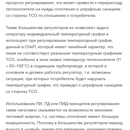
процессе регулирования, что может привести к перерасходу
теплоносителя на нужды отопления и штрафным санкциям
со стороны ТСО по отношению к потребителю.
Также большинство регуляторов не позволяют задать
оператору индивидуальный температурный график и
используют при регулировании температурный график,
данный в СНиП, который имеет линейный характер, что
никак не соответствует реальным температурным графикам
ТСО, особенно в зоне низких температур теплоносителя (t1
= 63–102°С) в подающем трубопроводе, в которой в
основном и должен работать регулятор, т.е. возможны
ситуации, при которых потребитель будет нарушать
температурный график, что приведет к штрафным санкциям
со стороны ТСО.
Использование ПИ, ПД или ПИД-принципов регулирования
также негативно сказывается на возможности экономии
тепловой энергии, т.к. системы отопления имеют большую
инерционность. Поэтому в большинстве регуляторов период
выхода в «новый» режим при изменении, например режима