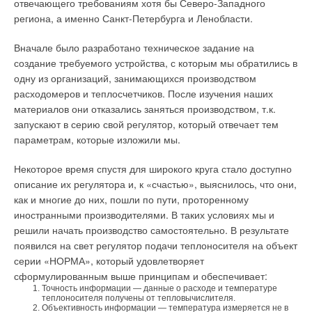
отвечающего требованиям хотя бы Северо-Западного
региона, а именно Санкт-Петербурга и Ленобласти.
Вначале было разработано техническое задание на
создание требуемого устройства, с которым мы обратились в
одну из организаций, занимающихся производством
расходомеров и теплосчетчиков. После изучения наших
материалов они отказались заняться производством, т.к.
запускают в серию свой регулятор, который отвечает тем
параметрам, которые изложили мы.
Некоторое время спустя для широкого круга стало доступно
описание их регулятора и, к «счастью», выяснилось, что они,
как и многие до них, пошли по пути, проторенному
иностранными производителями. В таких условиях мы и
решили начать производство самостоятельно. В результате
появился на свет регулятор подачи теплоносителя на объект
серии «НОРМА», который удовлетворяет
сформулированным выше принципам и обеспечивает:
Точность информации — данные о расходе и температуре
теплоносителя получены от тепловычислителя.
Объективность информации — температура измеряется не в