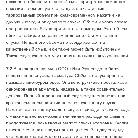
позволяет обеспечить полный смыв при кратковременном
нажатии на основную кнопку пуска, и частичный
тарированный объем при кратковременном нажатии на
другую кнопку, кнопку малого спуска. Объем малого спуска
настраивается обычно при монтаже арматуры. Этот объем
обычно выбирается равным половине объема полного
спуска. Но данного объема не всегда хватает на
качественный смыв, и он также может быть избыточным.
Такую спускную арматуру принято называть двухуровневой.
7.2
В последнее время в ООО «ИнкоЭр» создана более
совершенная спускная арматура СБ2м, которую принято
называть многоуровневой. Она конструктивно проста, как и
одноуровневая арматура, надежна, а также сравнительно
дешева. Полный тарированный спуск осуществляется при
кратковременном нажатии на основную кнопку спуска.
Нажатие же на кнопку малого спуска приводит к спуску воды
с максимально возможным значением расхода на смыв и
продолжается, пока кнопка малого спуска утоплена. Кнопка
отпускается и поток воды прекращается. За одну секунду
удержания кнопки малого пуска в утопленном состоянии