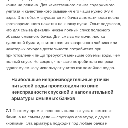
конца не решена. Для качественного смыва содержимого
унитаза и качественного омывания его чаши нужно 6-9 л
воды. Этот объем спускается из бачка автоматически после
кратковременного нажатия на кнопку пуска. Опыт подсказал,
что для смыва фекалий нужен полный спуск полезного
объема смывного бачка. Для смыва же мочи, листка
туалетной бумаги, спитого чая из заварочного чайника или
некоторых отходов деятельности потребителя при
приготовлении пищи требуются меньшие объемы воды, чем
полный спуск. Не секрет, что часто потребители вопреки
здравому смыслу используют унитаз как помойное ведро.
Наибольшие непроизводительные утечки
питьевой воды происходили по вине
неисправности спускной и наполнительной
арматуры смывных бачков
7.1
Поэтому промышленность стала выпускать смывные
бачки, а на самом деле — спускную арматуру, с двумя
кнопками. Эта арматура подходит под любые бачки и