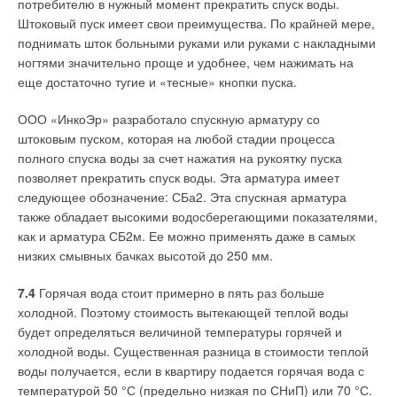
потребителю в нужный момент прекратить спуск воды.
Штоковый пуск имеет свои преимущества. По крайней мере,
поднимать шток больными руками или руками с накладными
ногтями значительно проще и удобнее, чем нажимать на
еще достаточно тугие и «тесные» кнопки пуска.
ООО «ИнкоЭр» разработало спускную арматуру со
штоковым пуском, которая на любой стадии процесса
полного спуска воды за счет нажатия на рукоятку пуска
позволяет прекратить спуск воды. Эта арматура имеет
следующее обозначение: СБа2. Эта спускная арматура
также обладает высокими водосберегающими показателями,
как и арматура СБ2м. Ее можно применять даже в самых
низких смывных бачках высотой до 250 мм.
7.4
Горячая вода стоит примерно в пять раз больше
холодной. Поэтому стоимость вытекающей теплой воды
будет определяться величиной температуры горячей и
холодной воды. Существенная разница в стоимости теплой
воды получается, если в квартиру подается горячая вода с
температурой 50 °С (предельно низкая по СНиП) или 70 °С.