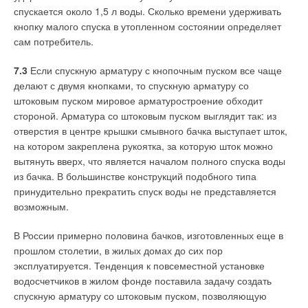
спускается около 1,5 л воды. Сколько времени удерживать
кнопку малого спуска в утопленном состоянии определяет
сам потребитель.
7.3
Если спускную арматуру с кнопочным пуском все чаще
делают с двумя кнопками, то спускную арматуру со
штоковым пуском мировое арматуростроение обходит
стороной. Арматура со штоковым пуском выглядит так: из
отверстия в центре крышки смывного бачка выступает шток,
на котором закреплена рукоятка, за которую шток можно
вытянуть вверх, что является началом полного спуска воды
из бачка. В большинстве конструкций подобного типа
принудительно прекратить спуск воды не представляется
возможным.
В России примерно половина бачков, изготовленных еще в
прошлом столетии, в жилых домах до сих пор
эксплуатируется. Тенденция к повсеместной установке
водосчетчиков в жилом фонде поставила задачу создать
спускную арматуру со штоковым пуском, позволяющую