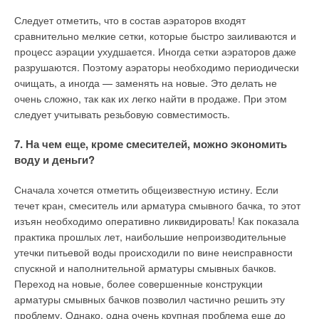
Следует отметить, что в состав аэраторов входят
сравнительно мелкие сетки, которые быстро заиливаются и
процесс аэрации ухудшается. Иногда сетки аэраторов даже
разрушаются. Поэтому аэраторы необходимо периодически
очищать, а иногда — заменять на новые. Это делать не
очень сложно, так как их легко найти в продаже. При этом
следует учитывать резьбовую совместимость.
7. На чем еще, кроме смесителей, можно экономить
воду и деньги?
Сначала хочется отметить общеизвестную истину. Если
течет кран, смеситель или арматура смывного бачка, то этот
изъян необходимо оперативно ликвидировать! Как показала
практика прошлых лет, наибольшие непроизводительные
утечки питьевой воды происходили по вине неисправности
спускной и наполнительной арматуры смывных бачков.
Переход на новые, более совершенные конструкции
арматуры смывных бачков позволил частично решить эту
проблему. Однако, одна очень крупная проблема еще до