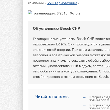
компании «
Бош Термотехника
».
Об установках Bosch CHP
Газопоршневые установки Bosch CHP являютс
термотехники Bosch. Они производятся в диап
электрической энергии. При этом изначальная
тепловой и электрической энергии может дост
позволяет значительно сократить объём выброс
готовый, укомплектованный модуль, состоящий
теплообменника и контура охлаждения. С по
скомбинирована с котлом отопления от Bosch,
→
Читайте по теме:
История созда
ЖУРНАЛ СОК 20
→
История созда
ЖУРНАЛ СОК 20