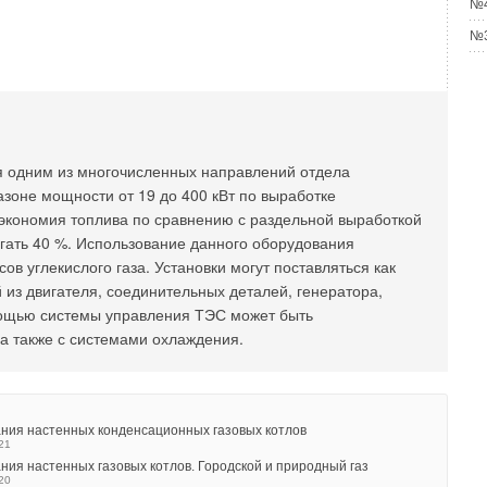
№4
№3
я одним из многочисленных направлений отдела
азоне мощности от 19 до 400 кВт по выработке
 экономия топлива по сравнению с раздельной выработкой
игать 40 %. Использование данного оборудования
ов углекислого газа. Установки могут поставляться как
 из двигателя, соединительных деталей, генератора,
мощью системы управления ТЭС может быть
 а также с системами охлаждения.
ния настенных конденсационных газовых котлов
21
ния настенных газовых котлов. Городской и природный газ
20