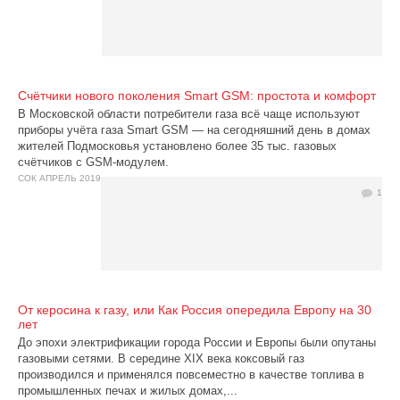
Счётчики нового поколения Smart GSM: простота и комфорт
В Московской области потребители газа всё чаще используют
приборы учёта газа Smart GSM — на сегодняшний день в домах
жителей Подмосковья установлено более 35 тыс. газовых
счётчиков с GSM-модулем.
СОК АПРЕЛЬ 2019
1
От керосина к газу, или Как Россия опередила Европу на 30
лет
До эпохи электрификации города России и Европы были опутаны
газовыми сетями. В середине XIX века коксовый газ
производился и применялся повсеместно в качестве топлива в
промышленных печах и жилых домах,...