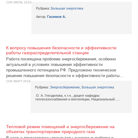
СОК ИЮЛЬ 2018
Рубрика:
Большая энергетика
Автор:
Гасимов А.
К вопросу повышения безопасности и эффективности
работы газораспределительной станции
Работа посвящена проблеме энергосбережения, особенно
актуальной в условиях повышения эффективности
промышленного потенциала РФ. Предложено техническое
решение повышения безопасности и эффективности работы...
СОК МАРТ 2018
Рубрика:
Энергосбережение
,
Большая энергетика
О. А. Гнездилова, к.т.н., доцент кафедры
теплогазоснабжения и вентиляции, Национальный......
Тепловой режим помещений и энергосбережение на
объектах транспортировки природного газа
В статье представлены результаты анализа выработки и