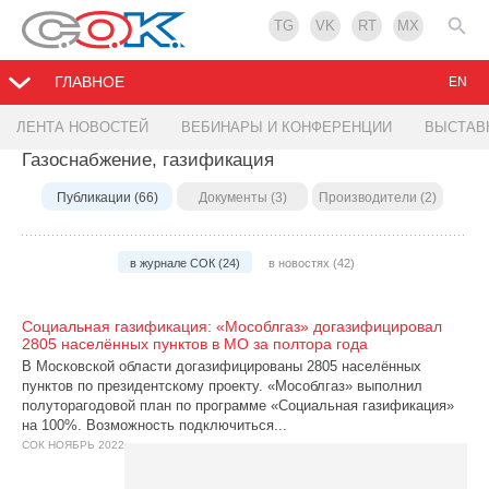
TG
VK
RT
MX
ГЛАВНОЕ
EN
ЛЕНТА НОВОСТЕЙ
ВЕБИНАРЫ И КОНФЕРЕНЦИИ
ВЫСТАВ
Газоснабжение, газификация
Публикации (66)
Документы (3)
Производители (2)
в журнале СОК (24)
в новостях (42)
Социальная газификация: «Мособлгаз» догазифицировал
2805 населённых пунктов в МО за полтора года
В Московской области догазифицированы 2805 населённых
пунктов по президентскому проекту. «Мособлгаз» выполнил
полуторагодовой план по программе «Социальная газификация»
на 100%. Возможность подключиться...
СОК НОЯБРЬ 2022