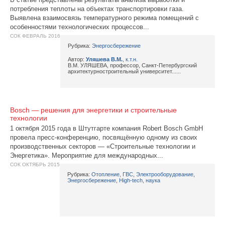
потребления теплоты на объектах транспортировки газа.
Выявлена взаимосвязь температурного режима помещений с
особенностями технологических процессов...
СОК ФЕВРАЛЬ 2016
Рубрика:
Энергосбережение
Автор:
Уляшева В.М.
, к.т.н.
В.М. УЛЯШЕВА, профессор, Санкт-Петербургский
архитектурностроительный университет......
Bosch — решения для энергетики и строительные
технологии
1 октября 2015 года в Штутгарте компания Robert Bosch GmbH
провела пресс-конференцию, посвящённую одному из своих
производственных секторов — «Строительные технологии и
Энергетика». Мероприятие для международных...
СОК ОКТЯБРЬ 2015
Рубрика:
Отопление, ГВС
,
Электрооборудование
,
Энергосбережение
,
High-tech, наука