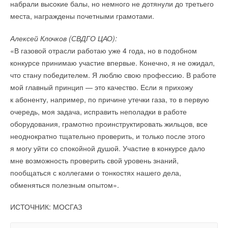
набрали высокие балы, но немного не дотянули до третьего
места, награждены почетными грамотами.
Алексей Клочков (СВДГО ЦАО):
«В газовой отрасли работаю уже 4 года, но в подобном
конкурсе принимаю участие впервые. Конечно, я не ожидал,
что стану победителем. Я люблю свою профессию. В работе
мой главный принцип — это качество. Если я прихожу
к абоненту, например, по причине утечки газа, то в первую
очередь, моя задача, исправить неполадки в работе
оборудования, грамотно проинструктировать жильцов, все
неоднократно тщательно проверить, и только после этого
я могу уйти со спокойной душой. Участие в конкурсе дало
мне возможность проверить свой уровень знаний,
пообщаться с коллегами о тонкостях нашего дела,
обменяться полезным опытом».
ИСТОЧНИК: МОСГАЗ