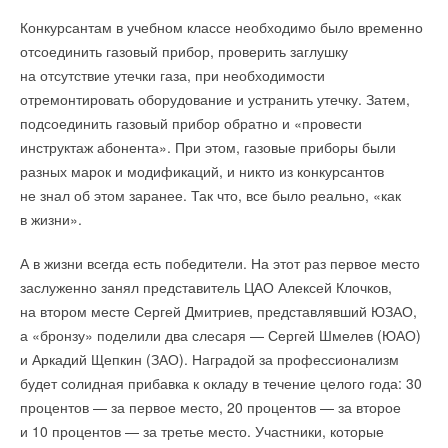
Текст комментария
Конкурсантам в учебном классе необходимо было временно
отсоединить газовый прибор, проверить заглушку
на отсутствие утечки газа, при необходимости
отремонтировать оборудование и устранить утечку. Затем,
подсоединить газовый прибор обратно и «провести
инструктаж абонента». При этом, газовые приборы были
разных марок и модификаций, и никто из конкурсантов
не знал об этом заранее. Так что, все было реально, «как
в жизни».
А в жизни всегда есть победители. На этот раз первое место
заслуженно занял представитель ЦАО Алексей Клочков,
на втором месте Сергей Дмитриев, представлявший ЮЗАО,
а «бронзу» поделили два слесаря — Сергей Шмелев (ЮАО)
и Аркадий Щепкин (ЗАО). Наградой за профессионализм
будет солидная прибавка к окладу в течение целого года: 30
процентов — за первое место, 20 процентов — за второе
и 10 процентов — за третье место. Участники, которые