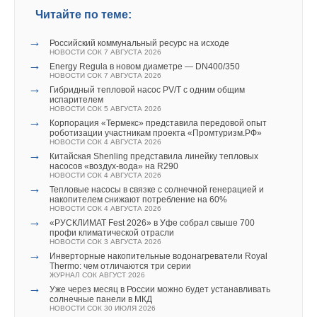
Читайте по теме:
→
Российский коммунальный ресурс на исходе
НОВОСТИ СОК 7 АВГУСТА 2026
→
Energy Regula в новом диаметре — DN400/350
НОВОСТИ СОК 7 АВГУСТА 2026
→
Гибридный тепловой насос PV/T с одним общим
испарителем
НОВОСТИ СОК 5 АВГУСТА 2026
→
Корпорация «Термекс» представила передовой опыт
роботизации участникам проекта «Промтуризм.РФ»
НОВОСТИ СОК 4 АВГУСТА 2026
→
Китайская Shenling представила линейку тепловых
насосов «воздух-вода» на R290
НОВОСТИ СОК 4 АВГУСТА 2026
→
Тепловые насосы в связке с солнечной генерацией и
накопителем снижают потребление на 60%
НОВОСТИ СОК 4 АВГУСТА 2026
→
«РУСКЛИМАТ Fest 2026» в Уфе собрал свыше 700
профи климатической отрасли
НОВОСТИ СОК 3 АВГУСТА 2026
→
Инверторные накопительные водонагреватели Royal
Thermo: чем отличаются три серии
ЖУРНАЛ СОК АВГУСТ 2026
→
Уже через месяц в России можно будет устанавливать
солнечные панели в МКД
НОВОСТИ СОК 30 ИЮЛЯ 2026