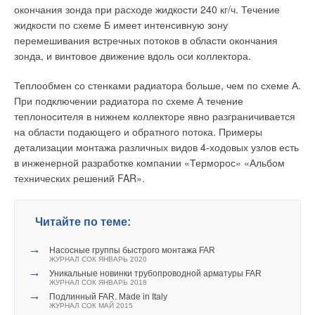
окончания зонда при расходе жидкости 240 кг/ч. Течение
жидкости по схеме Б имеет интенсивную зону
перемешивания встречных потоков в области окончания
зонда, и винтовое движение вдоль оси коллектора.
Теплообмен со стенками радиатора больше, чем по схеме А.
При подключении радиатора по схеме А течение
теплоносителя в нижнем коллекторе явно разграничивается
на области подающего и обратного потока. Примеры
детализации монтажа различных видов 4-ходовых узлов есть
в инженерной разработке компании «Терморос» «Альбом
технических решений FAR».
Читайте по теме:
→
Насосные группы быстрого монтажа FAR
ЖУРНАЛ СОК ЯНВАРЬ 2020
→
Уникальные новинки трубопроводной арматуры FAR
ЖУРНАЛ СОК ЯНВАРЬ 2018
→
Подлинный FAR. Made in Italy
ЖУРНАЛ СОК МАЙ 2015