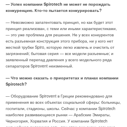
— Успех компании Spirotech не может не порождать
конкуренцию. Кто-то пытается конкурировать?
— Невозможно запатентовать принцип, но как будет этот
принцип реализован, с теми или иными характеристиками,
— это уже проблема для решения. Не у всех конкурентов
есть разъемная конструкция этого прибора, ни у кого нет
жесткой трубки Spiro, которую легко извлечь и очистить от
загрязнений; бытовая серия — все модели разъемные; и
заявленный перепад давления у всего модельного ряда
сепараторов Spirovent неизменный.
— Что можно сказать о приоритетах и планах компании
Spirotech?
— Оборудование Spirovent в Греции рекомендовано для
применения во всех объектах социальной сферы: больницы,
госпитали, стадионы, школы. Сейчас у компании Spirotech
наиболее развивающиеся рынки — Арабские Эмираты,
Черногория, Хорватия и Россия. У компании Spirotech