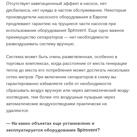
Отсутствует кавитационный эффект в насосе, нет
дисбаланса, нет нужды в частом обслуживании. Некоторые
производители насосного оборудования в Европе
продлевают гарантию на трущиеся части насосов при
использовании оборудования Spirovent. Еще одно важное
преимущество сепараторов — нет необходимости
развоздушивать систему вручную.
Система может быть очень разветвленная, особенно в
торговых комплексах, когда расстояние от места генерации
тепла до места его потребления может достигать нескольких
сотен метров. При включении сепараторов в схему вы
гарантированно избавляете себя от необходимости
сбрасывать воздух вручную или через автоматический возду-
хоотводчик, тем более что воздушные пузырьки через
автоматические воздухоотводчики практически не
удаляются.
— На каких объектах еще установлено и
эксплуатируется оборудование Spirovent?