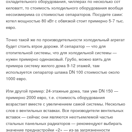
охладительного оборудования, чиллерах по несколько сот
киловатт, то стоимость холодильного оборудования вообще
несоизмерима со стоимостью сепараторов. Посудите сами:
котел мощностью 80 кВт с обвязкой стоит примерно 5-7 тыс.
евро.
Точно такой же по производительности холодильный агрегат
будет стоить втрое дороже. И сепаратор — что для
отопительной системы, что для холодильной системы —
нужен примерно одинаковый. Грубо, можно взять для
примера систему жилого дома 9-12 этажей, там
используется сепаратор шлама DN 100 стоимостью около
1000 евро.
Или другой пример: 24-этажные дома, там уже DN 150 —
примерно 2000 евро, т.е. стоимость оборудования
возрастает вместе с увеличением самой системы. Несколько
слов о вентильных вставках. Все производители вентильных
вставок — сейчас они являются неотъемлемой частью
стальных панельных радиаторов — рекомендуют выбирать
значение преднастройки «2» — из-за загрязненности