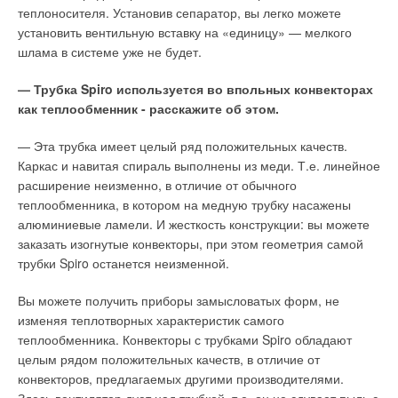
теплоносителя. Установив сепаратор, вы легко можете
установить вентильную вставку на «единицу» — мелкого
шлама в системе уже не будет.
— Трубка Spiro используется во впольных конвекторах
как теплообменник - расскажите об этом.
— Эта трубка имеет целый ряд положительных качеств.
Каркас и навитая спираль выполнены из меди. Т.е. линейное
расширение неизменно, в отличие от обычного
теплообменника, в котором на медную трубку насажены
алюминиевые ламели. И жесткость конструкции: вы можете
заказать изогнутые конвекторы, при этом геометрия самой
трубки Spiro останется неизменной.
Вы можете получить приборы замысловатых форм, не
изменяя теплотворных характеристик самого
теплообменника. Конвекторы с трубками Spiro обладают
целым рядом положительных качеств, в отличие от
конвекторов, предлагаемых другими производителями.