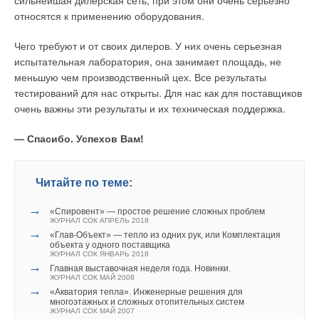
сильнейшая дилерская сеть, при этом они очень серьезно
относятся к применению оборудования.
Чего требуют и от своих дилеров. У них очень серьезная
испытательная лаборатория, она занимает площадь, не
меньшую чем производственный цех. Все результаты
тестирований для нас открыты. Для нас как для поставщиков
очень важны эти результаты и их техническая поддержка.
— Спасибо. Успехов Вам!
Читайте по теме:
→
«Спировент» — простое решение сложных проблем
ЖУРНАЛ СОК АПРЕЛЬ 2018
→
«Глав-Объект» — тепло из одних рук, или Комплектация
объекта у одного поставщика
ЖУРНАЛ СОК ЯНВАРЬ 2018
→
Главная выставочная неделя года. Новинки.
ЖУРНАЛ СОК МАЙ 2008
→
«Акватория тепла». Инженерные решения для
многоэтажных и сложных отопительных систем
ЖУРНАЛ СОК МАЙ 2007