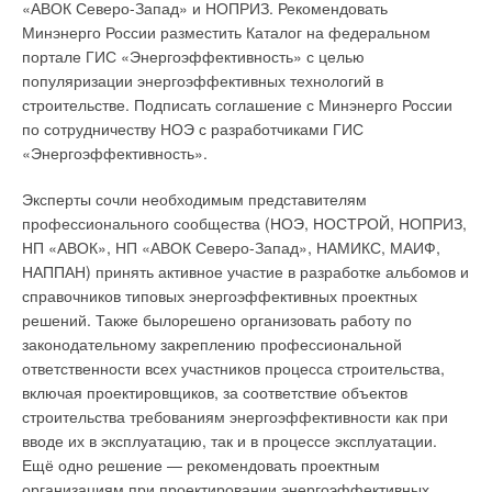
«АВОК Северо-Запад» и НОПРИЗ. Рекомендовать
Минэнерго России разместить Каталог на федеральном
портале ГИС «Энергоэффективность» с целью
популяризации энергоэффективных технологий в
строительстве. Подписать соглашение с Минэнерго России
по сотрудничеству НОЭ с разработчиками ГИС
«Энергоэффективность».
Эксперты сочли необходимым представителям
профессионального сообщества (НОЭ, НОСТРОЙ, НОПРИЗ,
НП «АВОК», НП «АВОК Северо-Запад», НАМИКС, МАИФ,
НАППАН) принять активное участие в разработке альбомов и
справочников типовых энергоэффективных проектных
решений. Также былорешено организовать работу по
законодательному закреплению профессиональной
ответственности всех участников процесса строительства,
включая проектировщиков, за соответствие объектов
строительства требованиям энергоэффективности как при
вводе их в эксплуатацию, так и в процессе эксплуатации.
Ещё одно решение — рекомендовать проектным
организациям при проектировании энергоэффективных