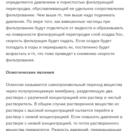
определяется давлением и пористостью фильтрующей
перегородки, обуславливающей ее удельное сопротивление
фильтрованию. Чем выше rп, тем выше надо поднимать
давление. По мере того, как взвешенные частицы при
фильтровании будут отделяться от жидкости и образовывать
на поверхности фильтрующей перегородки слой осадка hос,
скорость фильтрации будет падать. Если осадок будет
попадать в поры и перекрывать их, постепенно будет
возрастать и rп, что тоже приведет к снижению скорости
фильтрования.
Осмотические явления
Осмосом называется самопроизвольный переход вещества
через полупроницаемую мембрану, разделяющую два
раствора с различной концентрацией или раствор и чистый
растворитель. В общем случае растворенное вещество из
раствора с высокой концентрацией пытается перейти в
раствор с низкой концентрацией. Если повысить давление в
растворе с низкой концентрацией, то поток растворенного
вещества прекратится. Разность давлений, прекращающая