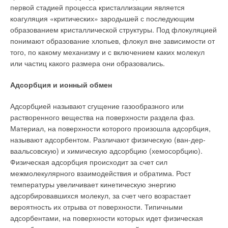
первой стадией процесса кристаллизации является
коагуляция «критических» зародышей с последующим
образованием кристаллической структуры. Под флокуляцией
понимают образование хлопьев, флокул вне зависимости от
того, по какому механизму и с включением каких молекул
или частиц какого размера они образовались.
Адсорбция и ионный обмен
Адсорбцией называют сгущение газообразного или
растворенного вещества на поверхности раздела фаз.
Материал, на поверхности которого произошла адсорбция,
называют адсорбентом. Различают физическую (ван-дер-
ваальсовскую) и химическую адсорбцию (хемосорбцию).
Физическая адсорбция происходит за счет сил
межмолекулярного взаимодействия и обратима. Рост
температуры увеличивает кинетическую энергию
адсорбировавшихся молекул, за счет чего возрастает
вероятность их отрыва от поверхности. Типичными
адсорбентами, на поверхности которых идет физическая