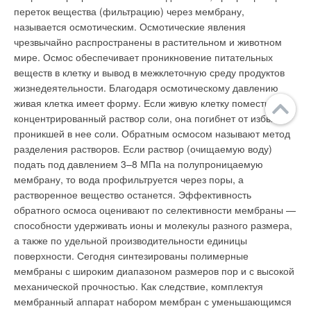
переток вещества (фильтрацию) через мембрану,
называется осмотическим. Осмотические явления
чрезвычайно распространены в растительном и животном
мире. Осмос обеспечивает проникновение питательных
веществ в клетку и вывод в межклеточную среду продуктов
жизнедеятельности. Благодаря осмотическому давлению
живая клетка имеет форму. Если живую клетку поместить в
концентрированный раствор соли, она погибнет от избытка
проникшей в нее соли. Обратным осмосом называют метод
разделения растворов. Если раствор (очищаемую воду)
подать под давлением 3–8 МПа на полупроницаемую
мембрану, то вода профильтруется через поры, а
растворенное вещество останется. Эффективность
обратного осмоса оценивают по селективности мембраны —
способности удерживать ионы и молекулы разного размера,
а также по удельной производительности единицы
поверхности. Сегодня синтезированы полимерные
мембраны с широким диапазоном размеров пор и с высокой
механической прочностью. Как следствие, комплектуя
мембранный аппарат набором мембран с уменьшающимся