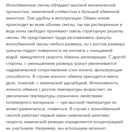
Ионообменные смолы обладают высокой механической
прочностью, химической стойкостью и большой обменной
емкостью. Они удобны в эксплуатации. Обмен ионов
происходит во всем объеме смолы, так как растворенные в
воде ионы свободно проникают сквозь структурную решетку
смолы. Не представляет труда изготавливать гранулы
ионообменной смолы любого размера, но с ростом размера
гранулы падает поверхность ее контакта с очищаемой
водой, замедляется скорость обмена–регенерации. С другой
стороны, с уменьшением размера гранул увеличивается
гидравлическое сопротивление слоя ионита, фильтрующая
способность. В случае ионного обмена приходится иметь
дело, пожалуй, с химической адсорбцией. Интенсивность
ионного обмена с ростом температуры возрастает, но
увеличение температуры ограничено свойствами
полимерного материала — при высокой температуре он
может размягчаться, плавиться. В случае с ионообменной
смолой работает первый закон химической кинетики:
скорость химической реакции определяется концентрацией
ее участников. Например, мы используем катионит,