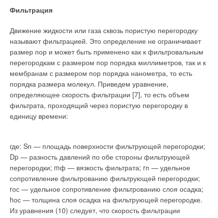
Фильтрация
Движение жидкости или газа сквозь пористую перегородку
называют фильтрацией. Это определение не ограничивает
размер пор и может быть применено как к фильтровальным
перегородкам с размером пор порядка миллиметров, так и к
мембранам с размером пор порядка нанометра, то есть
порядка размера молекул. Приведем уравнение,
определяющее скорость фильтрации [7], то есть объем
фильтрата, проходящий через пористую перегородку в
единицу времени:
где: Sп — площадь поверхности фильтрующей перегородки;
Dp — разность давлений по обе стороны фильтрующей
перегородки; mф — вязкость фильтрата; rп — удельное
сопротивление фильтрованию фильтрующей перегородки;
rос — удельное сопротивление фильтрованию слоя осадка;
hос — толщина слоя осадка на фильтрующей перегородке.
Из уравнения (10) следует, что скорость фильтрации