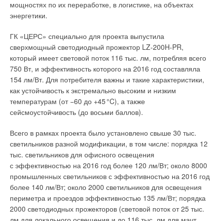
мощностях по их переработке, в логистике, на объектах
энергетики.
ГК «ЦЕРС» специально для проекта выпустила
сверхмощный светодиодный прожектор LZ-200H-PR,
который имеет световой поток 116 тыс. лм, потребляя всего
750 Вт, и эффективность которого на 2016 год составляла
154 лм/Вт. Для потребителя важны и такие характеристики,
как устойчивость к экстремально высоким и низким
температурам (от −60 до +4
5
°C), а также
сейсмоустойчивость (до восьми баллов).
Всего в рамках проекта было установлено свыше 30 тыс.
светильников разной модификации, в том числе: порядка 12
тыс. светильников для офисного освещения
с эффективностью на 2016 год более 120 лм/Вт; около 8000
промышленных светильников с эффективностью на 2016 год
более 140 лм/Вт; около 2000 светильников для освещения
периметра и проездов эффективностью 135 лм/Вт; порядка
2000 светодиодных прожекторов (световой поток от 25 тыс.
лм для локального освещения и до 116 тыс. лм для мачт