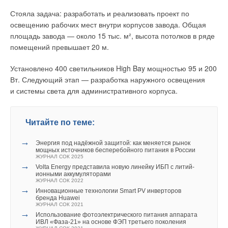
Стояла задача: разработать и реализовать проект по
освещению рабочих мест внутри корпусов завода. Общая
площадь завода — около 15 тыс. м², высота потолков в ряде
помещений превышает 20 м.
Установлено 400 светильников High Bay мощностью 95 и 200
Вт. Следующий этап — разработка наружного освещения
и системы света для административного корпуса.
Читайте по теме:
→
Энергия под надёжной защитой: как меняется рынок
мощных источников бесперебойного питания в России
ЖУРНАЛ СОК 2025
→
Volta Energy представила новую линейку ИБП с литий-
ионными аккумуляторами
ЖУРНАЛ СОК 2022
→
Инновационные технологии Smart PV инверторов
бренда Huawei
ЖУРНАЛ СОК 2021
→
Использование фотоэлектрического питания аппарата
ИВЛ «Фаза‑21» на основе ФЭП третьего поколения