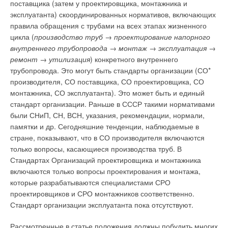
поставщика (затем у проектировщика, монтажника и
эксплуатанта) скоординированных нормативов, включающих
правила обращения с трубами на всех этапах жизненного
цикла (
производство труб → проектирование напорного
внутреннего трубопровода → монтаж → эксплуатация →
ремонт → утилизация
) конкретного внутреннего
трубопровода. Это могут быть стандарты организации (СО*
производителя, СО поставщика, СО проектировщика, СО
монтажника, СО эксплуатанта). Это может быть и единый
стандарт организации. Раньше в СССР такими нормативами
были СНиП, СН, ВСН, указания, рекомендации, нормали,
памятки и др. Сегодняшние тенденции, наблюдаемые в
стране, показывают, что в СО производителя включаются
только вопросы, касающиеся производства труб. В
Стандартах Организаций проектировщика и монтажника
включаются только вопросы проектирования и монтажа,
которые разрабатываются специалистами СРО
проектировщиков и СРО монтажников соответственно.
Стандарт организации эксплуатанта пока отсутствуют.
Рассмотренные в статье положения должны побудить многих