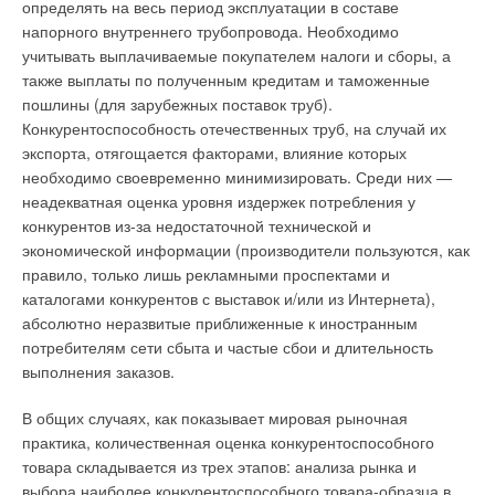
определять на весь период эксплуатации в составе
напорного внутреннего трубопровода. Необходимо
учитывать выплачиваемые покупателем налоги и сборы, а
также выплаты по полученным кредитам и таможенные
пошлины (для зарубежных поставок труб).
Конкурентоспособность отечественных труб, на случай их
экспорта, отягощается факторами, влияние которых
необходимо своевременно минимизировать. Среди них —
неадекватная оценка уровня издержек потребления у
конкурентов из-за недостаточной технической и
экономической информации (производители пользуются, как
правило, только лишь рекламными проспектами и
каталогами конкурентов с выставок и/или из Интернета),
абсолютно неразвитые приближенные к иностранным
потребителям сети сбыта и частые сбои и длительность
выполнения заказов.
В общих случаях, как показывает мировая рыночная
практика, количественная оценка конкурентоспособного
товара складывается из трех этапов: анализа рынка и
выбора наиболее конкурентоспособного товара-образца в