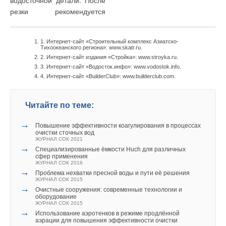
водосточной детали. После
резки рекомендуется
1. Интернет-сайт «Строительный комплекс Азиатско-
Тихоокеанского региона»: www.skatr.ru.
2. Интернет-сайт издания «Стройка»: www.stroyka.ru.
3. Интернет-сайт «Водосток.инфо»: www.vodostok.info.
4. Интернет-сайт «BuilderClub»: www.builderclub.com.
Читайте по теме:
→
Повышение эффективности коагулирования в процессах
очистки сточных вод
ЖУРНАЛ СОК 2021
→
Специализированные ёмкости Huch для различных
сфер применения
ЖУРНАЛ СОК 2016
→
Проблема нехватки пресной воды и пути её решения
ЖУРНАЛ СОК 2015
→
Очистные сооружения: современные технологии и
оборудование
ЖУРНАЛ СОК 2015
→
Использование аэротенков в режиме продлённой
аэрации для повышения эффективности очистки