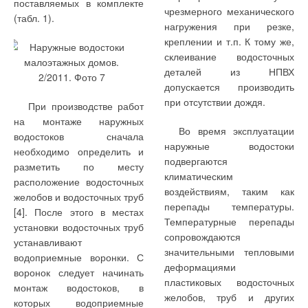
поставляемых в комплекте
чрезмерного механического
(табл. 1).
нагружения при резке,
креплении и т.п. К тому же,
склеивание водосточных
деталей из НПВХ
допускается производить
при отсутствии дождя.
При производстве работ
на монтаже наружных
Во время эксплуатации
водостоков сначала
наружные водостоки
необходимо определить и
подвергаются
разметить по месту
климатическим
расположение водосточных
воздействиям, таким как
желобов и водосточных труб
перепады температуры.
[4]. После этого в местах
Температурные перепады
установки водосточных труб
сопровождаются
устанавливают
значительными тепловыми
водоприемные воронки. С
деформациями
воронок следует начинать
пластиковых водосточных
монтаж водостоков, в
желобов, труб и других
которых водоприемные