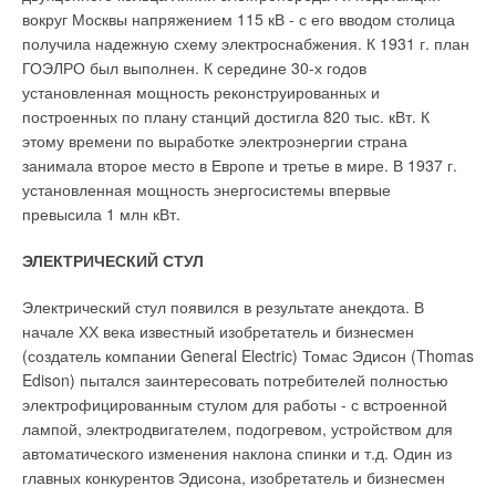
проектировании особого внимания потребовало
вокруг Москвы напряжением 115 кВ - с его вводом столица
staphylococcus, streptococcus) угнетается в 20 раз
соответствие диапазона регулировок головки емкости и
получила надежную схему электроснабжения. К 1931 г. план
интенсивнее при относительной влажности воздуха от 45 до
газовой линейки горелки, а также рациональный выбор
ГОЭЛРО был выполнен. К середине 30-х годов
55%, чем при влажности воздуха выше 70% и ниже 20%.
объема емкостей. Отдельным вопросом стал подбор
установленная мощность реконструированных и
специалистов по наладке работы испарителей. К
построенных по плану станций достигла 820 тыс. кВт. К
Основные физиологические признаки пониженной
сожалению, как проектировщиков, так и наладчиков
этому времени по выработке электроэнергии страна
влажности воздуха:
подобного оборудования ввиду малочисленности подобных
занимала второе место в Европе и третье в мире. В 1937 г.
объектов приходится долго искать. В итоге пришлось создать
Сухость во рту, постоянное чувство жажды.
установленная мощность энергосистемы впервые
группу специалистов, способных решать задачи на всех
Першение в гортани.
превысила 1 млн кВт.
стадиях проекта - от проектирования до эксплуатации
Воспаление глаз.
включительно. Эта группа смогла обеспечить не только
Натирание слизистых оболочек глаз контактными
ЭЛЕКТРИЧЕСКИЙ СТУЛ
квалифицированное проведение монтажных и
линзами.
пусконаладочных работ и их сдачу надзорным органам, но и
Электрический стул появился в результате анекдота. В
техническое обслуживание оборудования в процессе
Поскольку линзы обладают достаточной гигроскопичностью,
начале ХХ века известный изобретатель и бизнесмен
эксплуатации объекта.
они поглощают и выделяют влагу с поверхности глаз. Если
(создатель компании General Electric) Томас Эдисон (Thomas
воздух очень сухой, то линзы быстро высыхают и
Edison) пытался заинтересовать потребителей полностью
Успешная эксплуатация в течение всего отопительного
деформируются. Помимо этого, иссушение поверхности
электрофицированным стулом для работы - с встроенной
сезона 2001- 2002 гг. показала:
приводит к образованию вязкой пленки, которая мешает веку
лампой, электродвигателем, подогревом, устройством для
очищать линзу при моргании. Эта же пленка способствует
автоматического изменения наклона спинки и т.д. Один из
В нашей климатической зоне для данной котельной,
ускоренному скоплению белков и бактерий, что приводит к
главных конкурентов Эдисона, изобретатель и бизнесмен
работающей на отопление и ГВС, при указанной
инфицированию глаз. Исследования глазных инфекций,