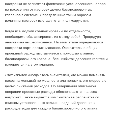
настройки не зависят от фактически установленного напора
на насосе или от настроек других балансировочных
клапанов в системе. Определенные таким образом
величины настроек выставляются и фиксируются.
Когда все модули сбалансированы по отдельности,
необходимо сбалансировать их между собой. Процедура
аналогична вышеописанной. На этом этапе определяются
настройки партнерских клапанов. Окончательно общий
проектный расход выставляется с помощью главного
балансировочного клапана. Весь избыток давления гасится и
измеряется на этом клапане.
Этот избыток иногда столь значителен, что можно поменять
насос на меньший по мощности или понизить его скорость с
целью снижения расходов. По завершении описанной
операции проектные расходы обеспечиваются на всех
нагрузках. Также выдается компьютерная распечатка со
списком установленных величин, падений давления и
расходов воды для каждого балансировочного клапана.