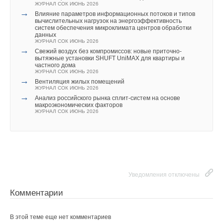
ЖУРНАЛ СОК ИЮНЬ 2026
→
Влияние параметров информационных потоков и типов
вычислительных нагрузок на энергоэффективность
систем обеспечения микроклимата центров обработки
данных
ЖУРНАЛ СОК ИЮНЬ 2026
→
Свежий воздух без компромиссов: новые приточно-
вытяжные установки SHUFT UniMAX для квартиры и
частного дома
ЖУРНАЛ СОК ИЮНЬ 2026
→
Вентиляция жилых помещений
ЖУРНАЛ СОК ИЮНЬ 2026
→
Анализ российского рынка сплит-систем на основе
макроэкономических факторов
ЖУРНАЛ СОК ИЮНЬ 2026
Уведомления отключены
Комментарии
В этой теме еще нет комментариев