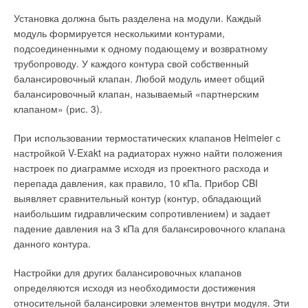
Установка должна быть разделена на модули. Каждый
модуль формируется несколькими контурами,
подсоединенными к одному подающему и возвратному
трубопроводу. У каждого контура свой собственный
балансировочный клапан. Любой модуль имеет общий
балансировочный клапан, называемый «партнерским
клапаном» (рис. 3).
При использовании термостатических клапанов Heimeier с
настройкой V-Exakt на радиаторах нужно найти положения
настроек по диаграмме исходя из проектного расхода и
перепада давления, как правило, 10 кПа. Прибор CBI
выявляет сравнительный контур (контур, обладающий
наибольшим гидравлическим сопротивлением) и задает
падение давления на 3 кПа для балансировочного клапана
данного контура.
Настройки для других балансировочных клапанов
определяются исходя из необходимости достижения
относительной балансировки элементов внутри модуля. Эти