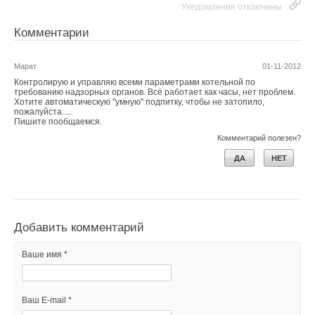
Уведомления отключены
Комментарии
Марат
01-11-2012
Контролирую и управляю всеми параметрами котельной по
требованию надзорных органов. Всё работает как часы, нет проблем.
Хотите автоматическую ''умную'' подпитку, чтобы не затопило,
пожалуйста.....
Пишите пообщаемся.
Комментарий полезен?
ДА
НЕТ
Добавить комментарий
Ваше имя *
Ваш E-mail *