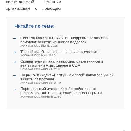
диспетчерской станции
организован с помощью
Читайте по теме:
→
Система Качества РЕХАУ: как цифровые технологии
помогают защитить рынок от подделок
ЖУРНАЛ СОК ИЮНЬ 2026
→
Тёплый пол Giacomini — решение в комплекте!
ЖУРНАЛ СОК МАЙ 2026
→
Сравнительный анализ проблем с сантехникой и
вентиляцией в Азии, Европе и США
ЖУРНАЛ СОК АПРЕЛЬ 2026
→
На рынок выходит «Нептун» с Алисой: новая эра умной
защиты от протечек
ЖУРНАЛ СОК АПРЕЛЬ 2026
→
Параллельный импорт, Китай и собственные
разработки: как TECE отвечает на вызовы рынка
ЖУРНАЛ СОК АПРЕЛЬ 2026