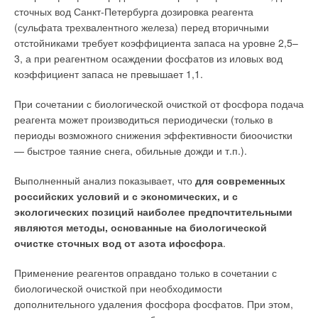
сточных вод Санкт-Петербурга дозировка реагента
(сульфата трехвалентного железа) перед вторичными
отстойниками требует коэффициента запаса на уровне 2,5–
3, а при реагентном осаждении фосфатов из иловых вод
коэффициент запаса не превышает 1,1.
При сочетании с биологической очисткой от фосфора подача
реагента может производиться периодически (только в
периоды возможного снижения эффективности биоочистки
— быстрое таяние снега, обильные дожди и т.п.).
Выполненный анализ показывает, что
для современных
российских условий и с экономических, и с
экологических позиций наиболее предпочтительными
являются методы, основанные на биологической
очистке сточных вод от азота ифосфора
.
Применение реагентов оправдано только в сочетании с
биологической очисткой при необходимости
дополнительного удаления фосфора фосфатов. При этом,