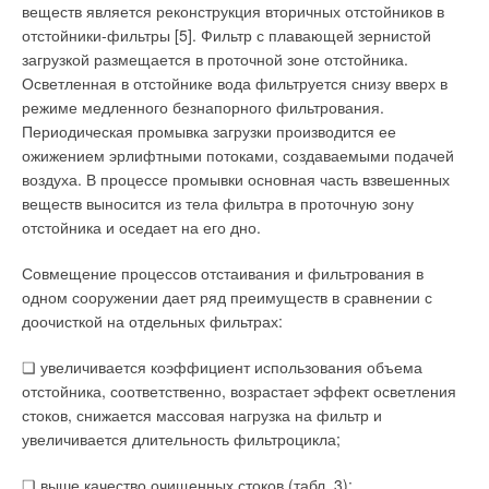
веществ является реконструкция вторичных отстойников в
отстойники-фильтры [5]. Фильтр с плавающей зернистой
загрузкой размещается в проточной зоне отстойника.
Осветленная в отстойнике вода фильтруется снизу вверх в
режиме медленного безнапорного фильтрования.
Периодическая промывка загрузки производится ее
ожижением эрлифтными потоками, создаваемыми подачей
воздуха. В процессе промывки основная часть взвешенных
веществ выносится из тела фильтра в проточную зону
отстойника и оседает на его дно.
Совмещение процессов отстаивания и фильтрования в
одном сооружении дает ряд преимуществ в сравнении с
доочисткой на отдельных фильтрах:
❏ увеличивается коэффициент использования объема
отстойника, соответственно, возрастает эффект осветления
стоков, снижается массовая нагрузка на фильтр и
увеличивается длительность фильтроцикла;
❏ выше качество очищенных стоков (табл. 3);