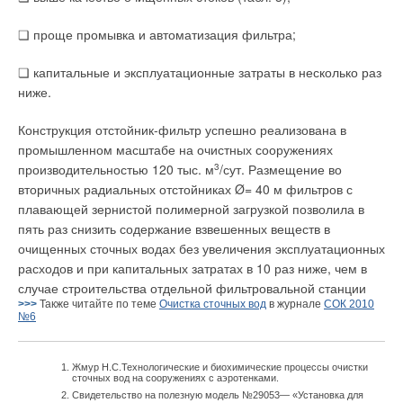
❏ проще промывка и автоматизация фильтра;
❏ капитальные и эксплуатационные затраты в несколько раз
ниже.
Конструкция отстойник-фильтр успешно реализована в
промышленном масштабе на очистных сооружениях
производительностью 120 тыс. м
3
/сут. Размещение во
вторичных радиальных отстойниках Ø= 40 м фильтров с
плавающей зернистой полимерной загрузкой позволила в
пять раз снизить содержание взвешенных веществ в
очищенных сточных водах без увеличения эксплуатационных
расходов и при капитальных затратах в 10 раз ниже, чем в
случае строительства отдельной фильтровальной станции
>>>
Также читайте по теме
Очистка сточных вод
в журнале
СОК 2010
№6
Жмур Н.С.Технологические и биохимические процессы очистки
сточных вод на сооружениях с аэротенками.
Свидетельство на полезную модель №29053— «Установка для