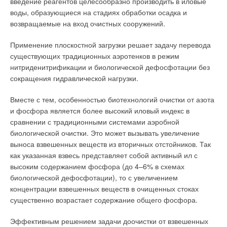
введение реагентов целесообразно производить в иловые
воды, образующиеся на стадиях обработки осадка и
возвращаемые на вход очистных сооружений.
Применение плоскостной загрузки решает задачу перевода
существующих традиционных аэротенков в режим
нитриденитрификации и биологической дефосфотации без
сокращения гидравлической нагрузки.
Вместе с тем, особенностью биотехнологий очистки от азота
и фосфора является более высокий иловый индекс в
сравнении с традиционными системами аэробной
биологической очистки. Это может вызывать увеличение
выноса взвешенных веществ из вторичных отстойников. Так
как указанная взвесь представляет собой активный ил с
высоким содержанием фосфора (до 4–6% в схемах
биологической дефосфотации), то с увеличением
концентрации взвешенных веществ в очищенных стоках
существенно возрастает содержание общего фосфора.
Эффективным решением задачи доочистки от взвешенных