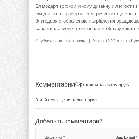
Благодаря эргономичному дизайну и легкости в
ежедневных проверок электрических щитков. с 
благодаря отображению напрfвления вращающег
сопротивлением? что позволяет обнаруживать
Опубликовано: 9 лет назад | Автор: ООО «Тэсто Рус
Комментарии
Отправить ссылку другу
В этой теме еще нет комментариев
Добавить комментарий
Ваше имя *
Ваш E-mail *