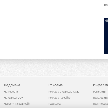
Вс
Подписка
Реклама
Информ
На новости
Реклама в журнале СОК
Реквизиты
На журнал СОК
Реклама на сайте
Пользовате
Новости на ваш сайт
Рассылка
Политика к