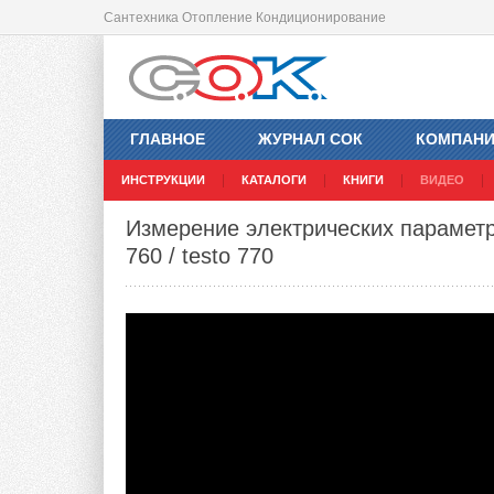
Сантехника Отопление Кондиционирование
ГЛАВНОЕ
ЖУРНАЛ СОК
КОМПАН
ИНСТРУКЦИИ
КАТАЛОГИ
КНИГИ
ВИДЕО
Измерение электрических параметров 
760 / testo 770