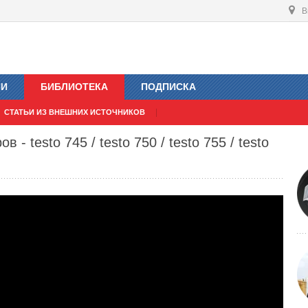
В
ИИ
БИБЛИОТЕКА
ПОДПИСКА
СТАТЬИ ИЗ ВНЕШНИХ ИСТОЧНИКОВ
- testo 745 / testo 750 / testo 755 / testo