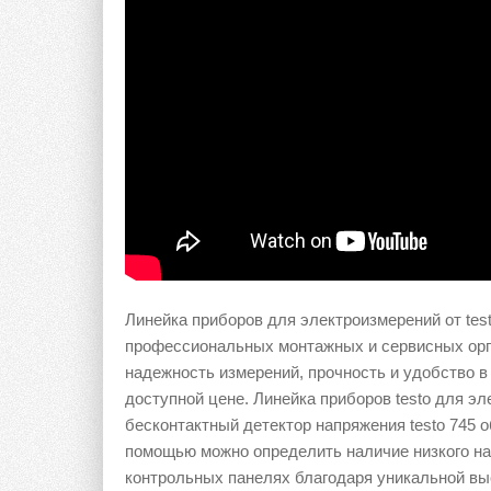
Линейка приборов для электроизмерений от tes
профессиональных монтажных и сервисных орг
надежность измерений, прочность и удобство в
доступной цене. Линейка приборов testo для эл
бесконтактный детектор напряжения testo 745 
помощью можно определить наличие низкого на
контрольных панелях благодаря уникальной вы