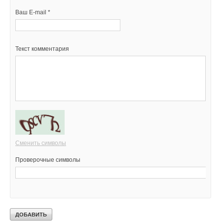
Ваш E-mail *
Текст комментария
Сменить символы
Проверочные символы