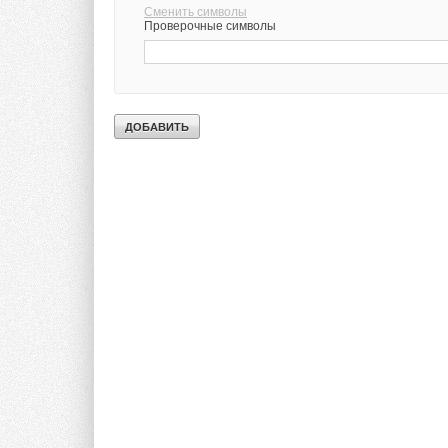
Сменить символы
Проверочные символы