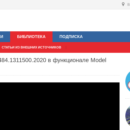
В
ИИ
БИБЛИОТЕКА
ПОДПИСКА
СТАТЬИ ИЗ ВНЕШНИХ ИСТОЧНИКОВ
484.1311500.2020 в функционале Model