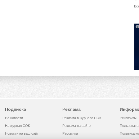
Вс
Подписка
Реклама
Информ
На новости
Реклама в журнале СОК
Реквизиты
На журнал СОК
Реклама на сайте
Пользовате
Новости на ваш сайт
Рассылка
Политика к