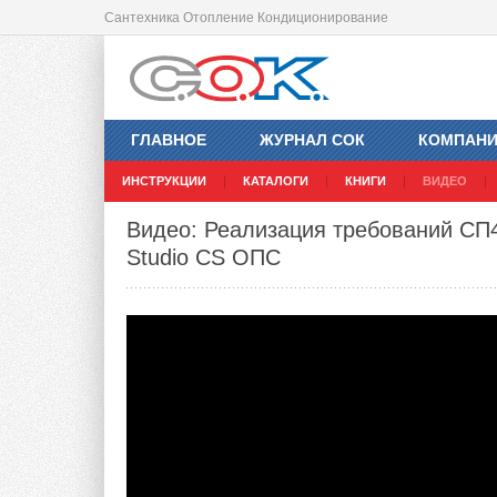
Сантехника Отопление Кондиционирование
ГЛАВНОЕ
ЖУРНАЛ СОК
КОМПАН
ИНСТРУКЦИИ
КАТАЛОГИ
КНИГИ
ВИДЕО
Видео: Реализация требований СП
Studio CS ОПС