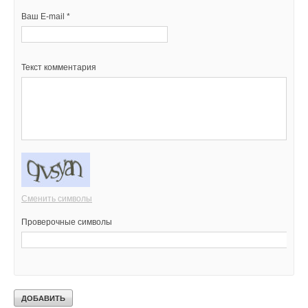
Ваш E-mail *
Текст комментария
Сменить символы
Проверочные символы