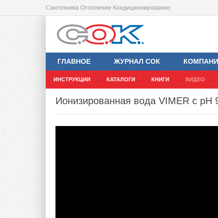
Сантехника Отопление Кондиционирование
ГЛАВНОЕ
ЖУРНАЛ СОК
КОМПАН
ИНСТРУКЦИИ
КАТАЛОГИ
КНИГИ
ВИДЕО
Ионизированная вода VIMER с pH 9