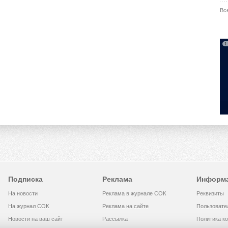
Вс
Подписка
Реклама
Информ
На новости
Реклама в журнале СОК
Реквизиты
На журнал СОК
Реклама на сайте
Пользовате
Новости на ваш сайт
Рассылка
Политика к