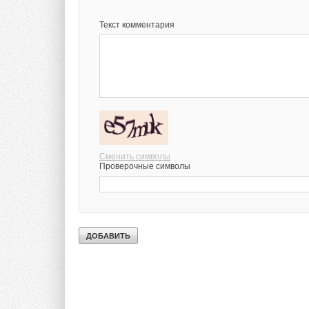
Текст комментария
Сменить символы
Проверочные символы