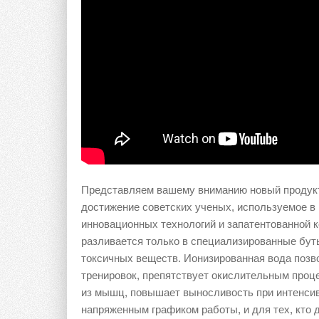
Представляем вашему вниманию новый продукт,
достижение советских ученых, используемое в
инновационных технологий и запатентованной 
разливается только в специализированные бу
токсичных веществ. Ионизированная вода позв
тренировок, препятствует окислительным проц
из мышц, повышает выносливость при интенси
напряженным графиком работы, и для тех, кто 