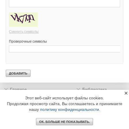
Сменить символы
Проверочные символы
Главное
Библиотека
×
Подписка
Реклама
Этот веб-сайт использует файлы cookies.
Продолжая просмотр сайта, Вы соглашаетесь и принимаете
Информация
нашу
политику конфиденциальности
.
© 2002 - 2026 OOO Издательский дом «МЕДИА ТЕХНОЛОДЖИ» +7 (495) 665-00-
00
ОК. БОЛЬШЕ НЕ ПОКАЗЫВАТЬ.