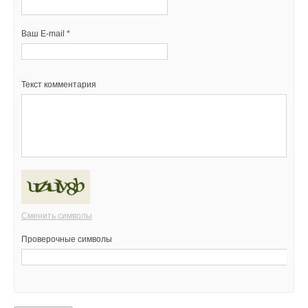
Ваш E-mail *
Текст комментария
Сменить символы
Проверочные символы