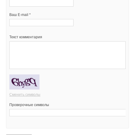
Ваш E-mail *
Текст комментария
Сменить символы
Проверочные символы