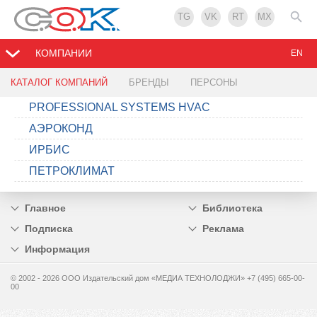
TG
VK
RT
MX
КОМПАНИИ
EN
КАТАЛОГ КОМПАНИЙ
БРЕНДЫ
ПЕРСОНЫ
PROFESSIONAL SYSTEMS HVAC
АЭРОКОНД
ИРБИС
ПЕТРОКЛИМАТ
Главное
Библиотека
Подписка
Реклама
Информация
© 2002 - 2026 OOO Издательский дом «МЕДИА ТЕХНОЛОДЖИ» +7 (495) 665-00-
00