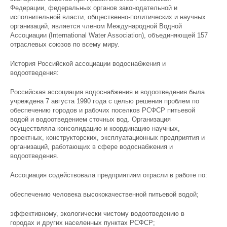
Федерации, федеральных органов законодательной и
исполнительной власти, общественно-политических и научных
организаций, является членом Международной Водной
Ассоциации (International Water Association), объединяющей 157
отраслевых союзов по всему миру.
История Российской ассоциации водоснабжения и
водоотведения:
Российская ассоциация водоснабжения и водоотведения была
учреждена 7 августа 1990 года с целью решения проблем по
обеспечению городов и рабочих поселков РСФСР питьевой
водой и водоотведением сточных вод. Организация
осуществляла консолидацию и координацию научных,
проектных, конструкторских, эксплуатационных предприятия и
организаций, работающих в сфере водоснабжения и
водоотведения.
Ассоциация содействовала предприятиям отрасли в работе по:
обеспечению человека высококачественной питьевой водой;
эффективному, экологически чистому водоотведению в
городах и других населенных пунктах РСФСР;