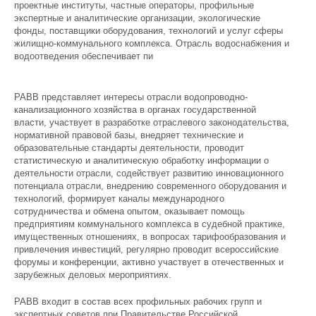
проектные институты, частные операторы, профильные
экспертные и аналитические организации, экологические
фонды, поставщики оборудования, технологий и услуг сферы
жилищно-коммунального комплекса. Отрасль водоснабжения и
водоотведения обеспечивает пи
РАВВ представляет интересы отрасли водопроводно-
канализационного хозяйства в органах государственной
власти, участвует в разработке отраслевого законодательства,
нормативной правовой базы, внедряет технические и
образовательные стандарты деятельности, проводит
статистическую и аналитическую обработку информации о
деятельности отрасли, содействует развитию инновационного
потенциала отрасли, внедрению современного оборудования и
технологий, формирует каналы международного
сотрудничества и обмена опытом, оказывает помощь
предприятиям коммунального комплекса в судебной практике,
имущественных отношениях, в вопросах тарифообразования и
привлечения инвестиций, регулярно проводит всероссийские
форумы и конференции, активно участвует в отечественных и
зарубежных деловых мероприятиях.
РАВВ входит в состав всех профильных рабочих групп и
экспертных советов при Правительстве Российской