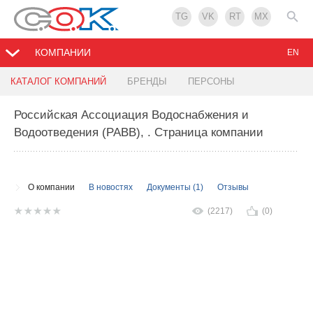
TG
VK
RT
MX
КОМПАНИИ
EN
КАТАЛОГ КОМПАНИЙ
БРЕНДЫ
ПЕРСОНЫ
Российская Ассоциация Водоснабжения и
Водоотведения (РАВВ),
. Страница компании
О компании
В новостях
Документы (1)
Отзывы
(2217)
(0)