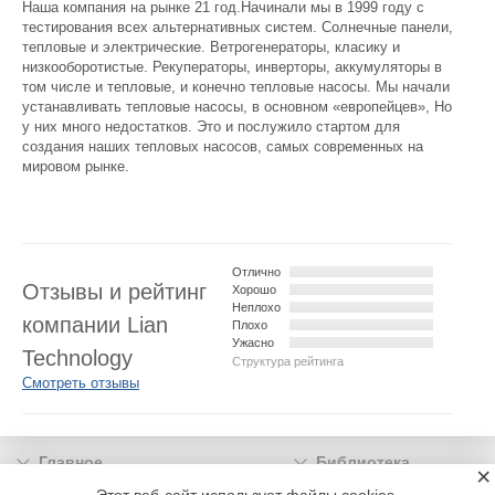
Наша компания на рынке 21 год.Начинали мы в 1999 году с
тестирования всех альтернативных систем. Солнечные панели,
тепловые и электрические. Ветрогенераторы, класику и
низкооборотистые. Рекуператоры, инверторы, аккумуляторы в
том числе и тепловые, и конечно тепловые насосы. Мы начали
устанавливать тепловые насосы, в основном «европейцев», Но
у них много недостатков. Это и послужило стартом для
создания наших тепловых насосов, самых современных на
мировом рынке.
Отлично
Отзывы и рейтинг
Хорошо
Неплохо
компании Lian
Плохо
Ужасно
Technology
Структура рейтинга
Смотреть отзывы
Главное
Библиотека
×
Подписка
Реклама