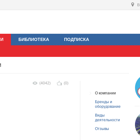
В
ИИ
БИБЛИОТЕКА
ПОДПИСКА
и
(4042)
(0)
О компании
Бренды и
оборудование
Виды
деятельности
Отзывы