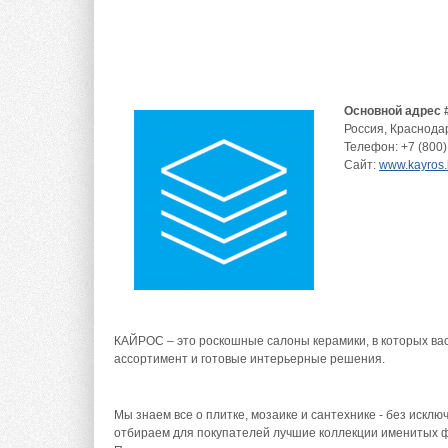
Основной адрес 
Россия
,
Краснода
Телефон:
+7 (800)
Сайт:
www.kayros.
КАЙРОС – это роскошные салоны керамики, в которых ва
ассортимент и готовые интерьерные решения.
Мы знаем все о плитке, мозаике и сантехнике - без искл
отбираем для покупателей лучшие коллекции именитых ф