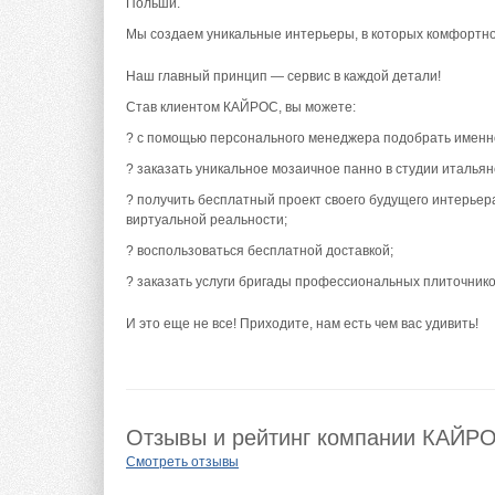
Польши.
Мы создаем уникальные интерьеры, в которых комфортно
Наш главный принцип — сервис в каждой детали!
Став клиентом КАЙРОС, вы можете:
? с помощью персонального менеджера подобрать именно
? заказать уникальное мозаичное панно в студии италья
? получить бесплатный проект своего будущего интерьера
виртуальной реальности;
? воспользоваться бесплатной доставкой;
? заказать услуги бригады профессиональных плиточнико
И это еще не все! Приходите, нам есть чем вас удивить!
Отзывы и рейтинг компании КАЙР
Смотреть отзывы