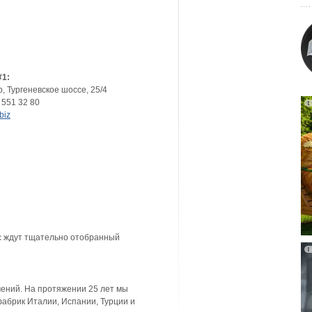
#1:
р
,
Тургеневское шоссе, 25/4
 551 32 80
biz
с ждут тщательно отобранный
ючений. На протяжении 25 лет мы
абрик Италии, Испании, Турции и