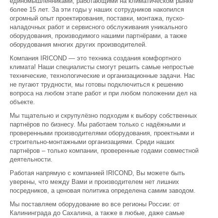
единомышленниками, работающими на климатическом рынке
более 15 лет. За эти годы у наших сотрудников накопился
огромный опыт проектирования, поставки, монтажа, пуско-
наладочных работ и сервисного обслуживания уникального
оборудования, производимого нашими партнёрами, а также
оборудования многих других производителей.
Компания IRICOND — это техника создания комфортного
климата! Наши специалисты смогут решить самые непростые
технические, технологические и организационные задачи. Нас
не пугают трудности, мы готовы подключиться к решению
вопроса на любом этапе работ и при любом положении дел на
объекте.
Мы тщательно и скрупулёзно подходим к выбору собственных
партнёров по бизнесу. Мы работаем только с надёжными и
проверенными производителями оборудования, проектными и
строительно-монтажными организациями. Среди наших
партнёров – только компании, проверенные годами совместной
деятельности.
Работая напрямую с компанией IRICOND, Вы можете быть
уверены, что между Вами и производителем нет лишних
посредников, а ценовая политика определена самим заводом.
Мы поставляем оборудование во все регионы России: от
Калининграда до Сахалина, а также в любые, даже самые