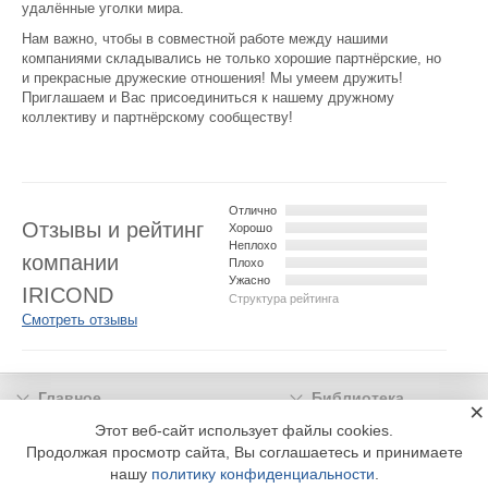
удалённые уголки мира.
Нам важно, чтобы в совместной работе между нашими
компаниями складывались не только хорошие партнёрские, но
и прекрасные дружеские отношения! Мы умеем дружить!
Приглашаем и Вас присоединиться к нашему дружному
коллективу и партнёрскому сообществу!
Отлично
Отзывы и рейтинг
Хорошо
Неплохо
компании
Плохо
Ужасно
IRICOND
Структура рейтинга
Смотреть отзывы
Главное
Библиотека
×
Подписка
Реклама
Этот веб-сайт использует файлы cookies.
Продолжая просмотр сайта, Вы соглашаетесь и принимаете
Информация
нашу
политику конфиденциальности
.