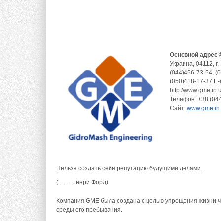
Основной адрес 
Украина
,
04112, г
(044)456-73-54, (
(050)418-17-37 Е-
http://www.gme.in.
Телефон:
+38 (044
Сайт:
www.gme.in
Нельзя создать себе репутацию будущими делами.
(..........Генри Форд)
Компания GME была создана с целью упрощения жизни 
среды его пребывания.