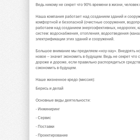
Ведь никому не секрет что 90% времени в жизни, человек
Наша компания работает над созданием зданий и сооруж
комфортной и безопасной (очистные сооружения, водопров
работаем над созданием энергоэфективных, недорогих, 
систем: водоснабжения, отопления, водоотведения (кана
электрификации этих зданий и сооружений.
Большое внимание мы предиляем «ноу-хау». Внедрять но
новое – значит экономить в будущем. Ведь не секрет что
дороже и дороже, если правильно распорядиться средств
сэкономить в будущем.
Наше жизненное кредо (миссия):
Берись и делай
Основные виды деятельности:
- Инжиниринг
- Сервис
- Поставки
- Проектирование