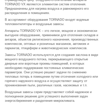
TORNADO VX являются элементом систем отопления.
Предназначены для нагрева воздуха и равномерного его
распределения в помещениях.
В ассортимент оборудования TORNADO входят водяные
тепловентиляторы и воздушные завесы.
Аппараты TORNADO VX – это легкое, мощное и экономически
выгодное оборудование, применимое для отопления складов и
ангаров, объектов религиозного назначения, производственных
комплексов, оптовых и розничных магазинов, автомоек и
паркингов, птицеферм и животноводческих комплексов.
Завесы TORNADO используются для создания заслона в виде
мощного воздушного потока, перекрывающего открытые
дверные или воротные проемы помещений, в которых
необходимо поддержание постоянных климатических
параметров. Они успешно решают задачи по снижению
тепловых потерь в помещении путем отсечения холодного или
горячего наружного воздуха и осуществляют защиту от
проникновения пыли, различных газов, насекомых и т.п.
Воздушные завесы серии представляют собой надежное и
полноценное решение для успешного выполнения задач
энергосбережения и разделения микроклимата.