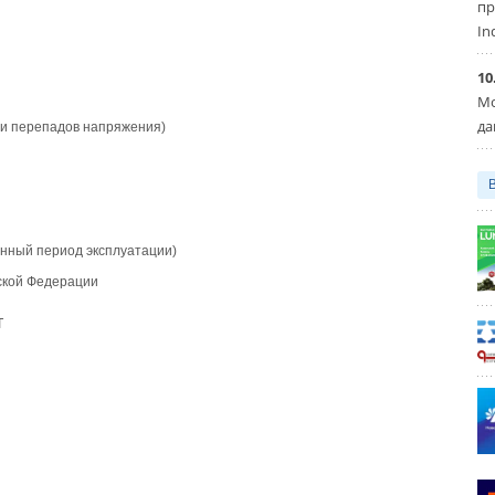
пр
In
10
Мо
да
 и перепадов напряжения)
онный период эксплуатации)
йской Федерации
T