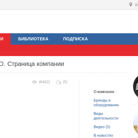
В
ИИ
БИБЛИОТЕКА
ПОДПИСКА
О
. Страница компании
(6462)
(5)
О компании
Бренды и
оборудование
Виды
деятельности
Видео (5)
В новостях