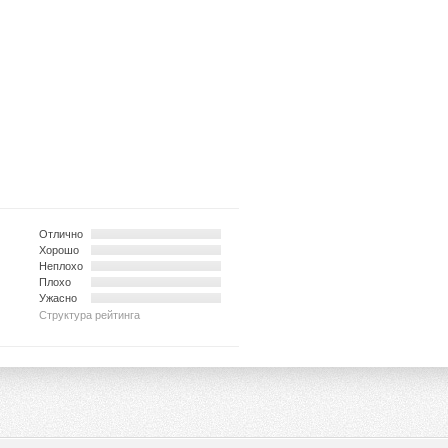
Отлично
Хорошо
Неплохо
Плохо
Ужасно
Структура рейтинга