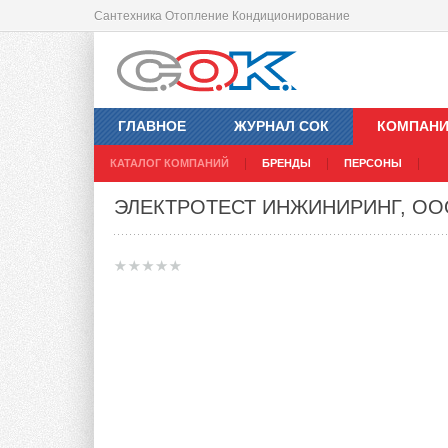
Сантехника Отопление Кондиционирование
ГЛАВНОЕ
ЖУРНАЛ СОК
КОМПАН
КАТАЛОГ КОМПАНИЙ
БРЕНДЫ
ПЕРСОНЫ
ЭЛЕКТРОТЕСТ ИНЖИНИРИНГ, ОО