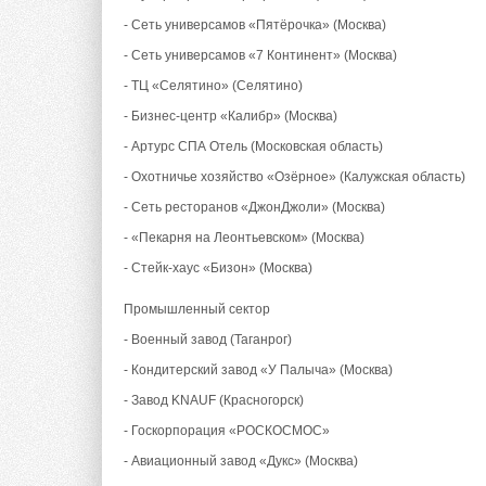
- Сеть универсамов «Пятёрочка» (Москва)
- Сеть универсамов «7 Континент» (Москва)
- ТЦ «Селятино» (Селятино)
- Бизнес-центр «Калибр» (Москва)
- Артурс СПА Отель (Московская область)
- Охотничье хозяйство «Озёрное» (Калужская область)
- Сеть ресторанов «ДжонДжоли» (Москва)
- «Пекарня на Леонтьевском» (Москва)
- Стейк-хаус «Бизон» (Москва)
Промышленный сектор
- Военный завод (Таганрог)
- Кондитерский завод «У Палыча» (Москва)
- Завод KNAUF (Красногорск)
- Госкорпорация «РОСКОСМОС»
- Авиационный завод «Дукс» (Москва)