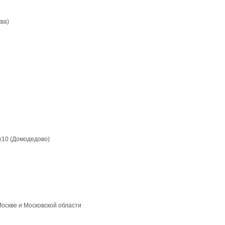
ва)
№10 (Домодедово)
Москве и Московской области