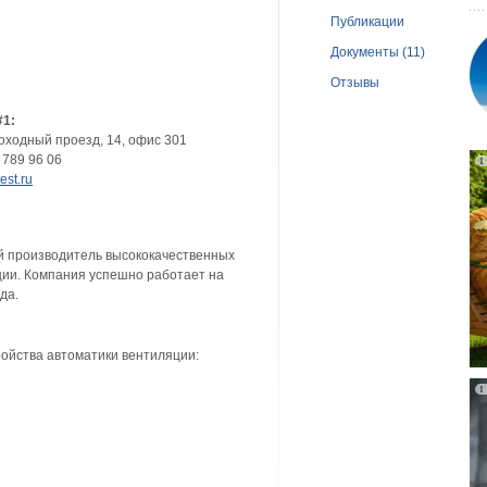
Публикации
Документы (11)
Отзывы
#1:
оходный проезд, 14, офис 301
 789 96 06
est.ru
производитель высококачественных
ции. Компания успешно работает на
да.
ойства автоматики вентиляции: