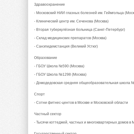
Здравоохранение
- Московский НИИ глазных болезней им. Геймгольца (Моск
- Клинический центр им. Сеченова (Москва)
- Вторая туберкулёзная больница (Санкт-Петербург)
- Склад медицинских препаратов (Москва)
- Санэпидемстанция (Великий Устюг)
Образование
- ГБОУ Школа №590 (Москва)
- ГБОУ Школа №1298 (Москва)
- Домодедовская средняя общеобразовательная школа 
Спорт
- Сотни фитнес-центов в Москве и Московской области
Частный сектор
- Тысячи коттеджей, частных и многоквартирных домов в 
Государственный сектор