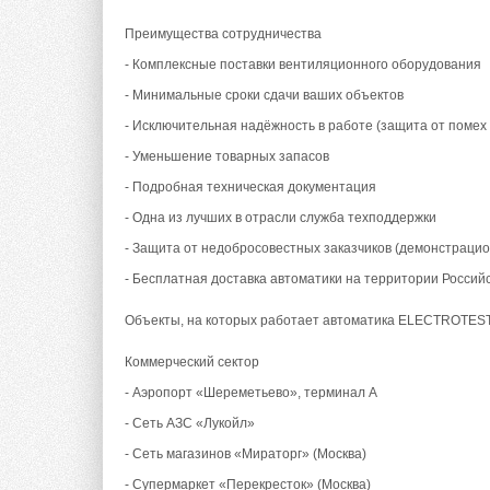
Преимущества сотрудничества
- Комплексные поставки вентиляционного оборудования
- Минимальные сроки сдачи ваших объектов
- Исключительная надёжность в работе (защита от помех
- Уменьшение товарных запасов
- Подробная техническая документация
- Одна из лучших в отрасли служба техподдержки
- Защита от недобросовестных заказчиков (демонстраци
- Бесплатная доставка автоматики на территории Росси
Объекты, на которых работает автоматика ELECTROTES
Коммерческий сектор
- Аэропорт «Шереметьево», терминал А
- Сеть АЗС «Лукойл»
- Сеть магазинов «Мираторг» (Москва)
- Супермаркет «Перекресток» (Москва)