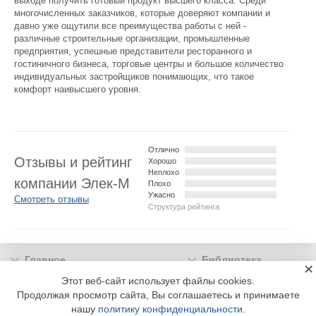
выходе получить готовый продукт высшего класса. Среди
многочисленных заказчиков, которые доверяют компании и
давно уже ощутили все преимущества работы с ней -
различные строительные организации, промышленные
предприятия, успешные представители ресторанного и
гостиничного бизнеса, торговые центры и большое количество
индивидуальных застройщиков понимающих, что такое
комфорт наивысшего уровня.
Отлично
Отзывы и рейтинг
Хорошо
Неплохо
компании Элек-М
Плохо
Ужасно
Смотреть отзывы
Структура рейтинга
Главное
Библиотека
×
Подписка
Реклама
Этот веб-сайт использует файлы cookies.
Продолжая просмотр сайта, Вы соглашаетесь и принимаете
Информация
нашу
политику конфиденциальности
.