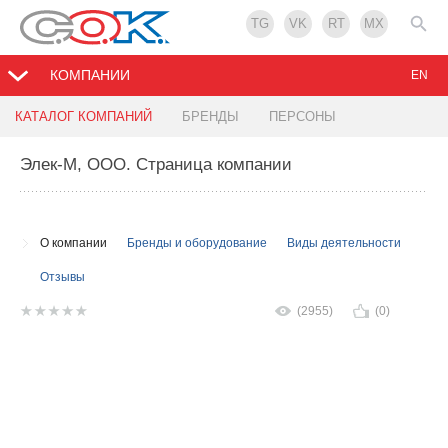
TG
VK
RT
MX
КОМПАНИИ
EN
КАТАЛОГ КОМПАНИЙ
БРЕНДЫ
ПЕРСОНЫ
Элек-М, ООО
. Страница компании
О компании
Бренды и оборудование
Виды деятельности
Отзывы
(2955)
(0)