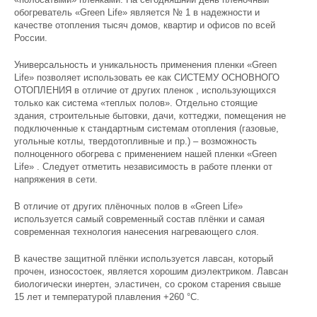
обогреватель «Green Life» является № 1 в надежности и
качестве отопления тысяч домов, квартир и офисов по всей
России.
Универсальность и уникальность применения пленки «Green
Life» позволяет использовать ее как СИСТЕМУ ОСНОВНОГО
ОТОПЛЕНИЯ в отличие от других пленок , использующихся
только как система «теплых полов». Отдельно стоящие
здания, строительные бытовки, дачи, коттеджи, помещения не
подключенные к стандартным системам отопления (газовые,
угольные котлы, твердотопливные и пр.) – возможность
полноценного обогрева с применением нашей пленки «Green
Life» . Следует отметить независимость в работе пленки от
напряжения в сети.
В отличие от других плёночных полов в «Green Life»
используется самый современный состав плёнки и самая
современная технология нанесения нагревающего слоя.
В качестве защитной плёнки используется лавсан, который
прочен, износостоек, является хорошим диэлектриком. Лавсан
биологически инертен, эластичен, со сроком старения свыше
15 лет и температурой плавления +260 °С.