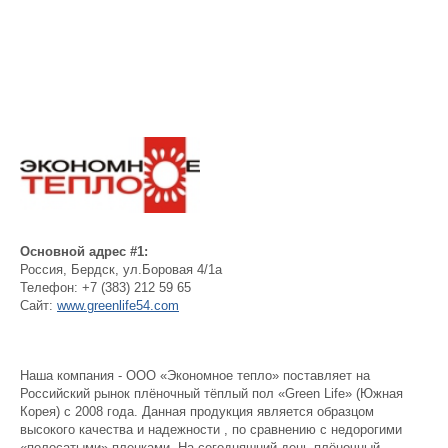
Основной адрес #1:
Россия
,
Бердск
,
ул.Боровая 4/1а
Телефон:
+7 (383) 212 59 65
Сайт:
www.greenlife54.com
Наша компания - ООО «Экономное тепло» поставляет на
Российский рынок плёночный тёплый пол «Green Life» (Южная
Корея) с 2008 года. Данная продукция является образцом
высокого качества и надежности , по сравнению с недорогими
«полосатыми» пленками. На сегодняшний день плёночный