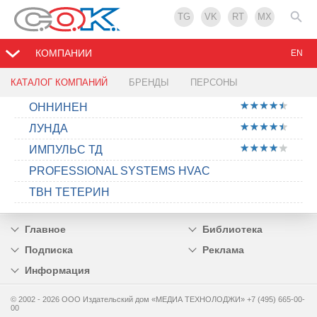
TG
VK
RT
MX
КОМПАНИИ
EN
КАТАЛОГ КОМПАНИЙ
БРЕНДЫ
ПЕРСОНЫ
ОННИНЕН
ЛУНДА
ИМПУЛЬС ТД
PROFESSIONAL SYSTEMS HVAC
ТВН ТЕТЕРИН
Главное
Библиотека
Подписка
Реклама
Информация
© 2002 - 2026 OOO Издательский дом «МЕДИА ТЕХНОЛОДЖИ» +7 (495) 665-00-
00