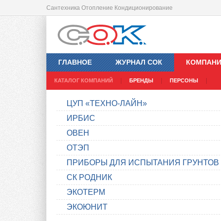
Сантехника Отопление Кондиционирование
ГЛАВНОЕ
ЖУРНАЛ СОК
КОМПАН
КАТАЛОГ КОМПАНИЙ
БРЕНДЫ
ПЕРСОНЫ
ЦУП «ТЕХНО-ЛАЙН»
ИРБИС
ОВЕН
ОТЭП
ПРИБОРЫ ДЛЯ ИСПЫТАНИЯ ГРУНТОВ
СК РОДНИК
ЭКОТЕРМ
ЭКОЮНИТ