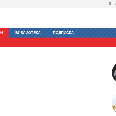
В
ИИ
БИБЛИОТЕКА
ПОДПИСКА