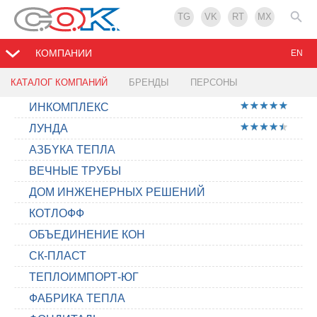
TG
VK
RT
MX
КОМПАНИИ
EN
КАТАЛОГ КОМПАНИЙ
БРЕНДЫ
ПЕРСОНЫ
ИНКОМПЛЕКС
ЛУНДА
АЗБYКА ТЕПЛА
ВЕЧНЫЕ ТРУБЫ
ДОМ ИНЖЕНЕРНЫХ РЕШЕНИЙ
КОТЛОФФ
ОБЪЕДИНЕНИЕ КОН
СК-ПЛАСТ
ТЕПЛОИМПОРТ-ЮГ
ФАБРИКА ТЕПЛА