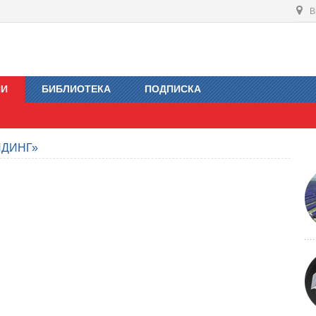
В
ИИ
БИБЛИОТЕКА
ПОДПИСКА
ЛДИНГ»