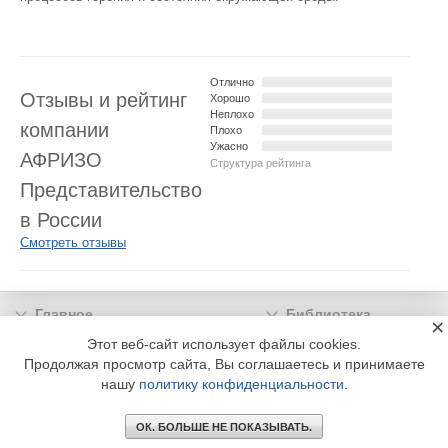
Отлично
Отзывы и рейтинг
Хорошо
Неплохо
компании
Плохо
Ужасно
АФРИЗО
Структура рейтинга
Представительство
в России
Смотреть отзывы
Главное
Библиотека
×
Подписка
Реклама
Этот веб-сайт использует файлы cookies.
Продолжая просмотр сайта, Вы соглашаетесь и принимаете
Информация
нашу
политику конфиденциальности
.
© 2002 - 2026 OOO Издательский дом «МЕДИА ТЕХНОЛОДЖИ» +7 (495) 665-00-
00
ОК. БОЛЬШЕ НЕ ПОКАЗЫВАТЬ.