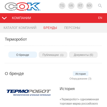
TG
VK
RT
MX
КОМПАНИИ
EN
КАТАЛОГ КОМПАНИЙ
БРЕНДЫ
ПЕРСОНЫ
Терморобот
О бренде
Публикации
Документы (6)
(1)
О бренде
История
Оборудование (3)
История
«Терморобот» одноименная
торговая марка российского