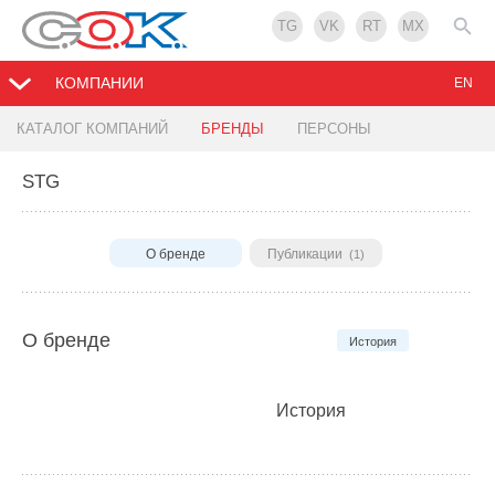
TG
VK
RT
MX
КОМПАНИИ
EN
КАТАЛОГ КОМПАНИЙ
БРЕНДЫ
ПЕРСОНЫ
STG
О бренде
Публикации
(1)
О бренде
История
История