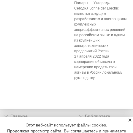
Помары — Ужгород».
Сегодня Schneider Electric
является ведущим
разработчиком и поставщиком
комплексных
энергоэффективных решений
на российском рынке и одним
из крупнейших
электротехнических
предприятий России.
27 апреля 2022 года
корпорация объявила о
намерении продать свои
активы в России локальному
руководству.
Главное
Библиотека
×
Подписка
Реклама
Этот веб-сайт использует файлы cookies.
Продолжая просмотр сайта, Вы соглашаетесь и принимаете